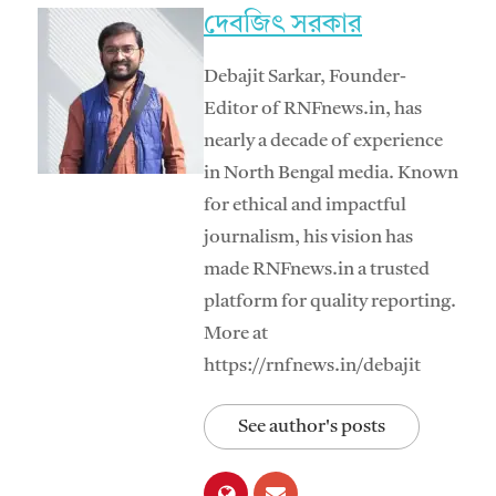
দেবজিৎ সরকার
Debajit Sarkar, Founder-
Editor of RNFnews.in, has
nearly a decade of experience
in North Bengal media. Known
for ethical and impactful
journalism, his vision has
made RNFnews.in a trusted
platform for quality reporting.
More at
https://rnfnews.in/debajit
See author's posts