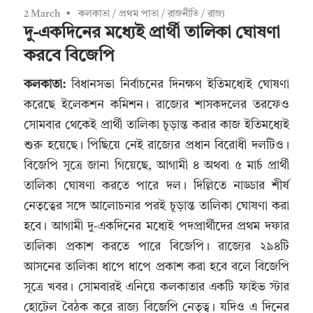
2 March
কলকাতা
/
প্রথম পাতা
/
রাজনীতি
/
রাজ্য
দু-একদিনের মধ্যেই প্রার্থী তালিকা ঘোষণা
করবে বিজেপি
কলকাতা:
বিধানসভা নির্বাচনের দিনক্ষণ ইতিমধ্যেই ঘোষণা
করেছে ইলেকশন কমিশন। রাজ্যের শাসকদলের তরফেও
সোমবার থেকেই প্রার্থী তালিকা চূড়ান্ত করার কাজ ইতিমধ্যেই
শুরু হয়েছে। পিছিয়ে নেই রাজ্যের প্রধান বিরোধী দলটিও।
বিজেপি সূত্রে জানা গিয়েছে, আগামী ৪ অথবা ৫ মার্চ প্রার্থী
তালিকা ঘোষণা করতে পারে দল। দিল্লিতে নাড্ডার শীর্ষ
নেতৃত্বের সঙ্গে আলোচনার পরই চূড়ান্ত তালিকা ঘোষণা করা
হবে। আগামী দু-একদিনের মধ্যেই পদপ্রার্থীদের প্রথম দফার
তালিকা প্রকাশ করতে পারে বিজেপি। রাজ্যের ২৯৪টি
আসনের তালিকা ধাপে ধাপে প্রকাশ করা হবে বলে বিজেপি
সূত্রে খবর। সোমবারই এনিয়ে কলকাতার একটি ফাইভ স্টার
হোটেল বৈঠক করে রাজ্য বিজেপি নেতৃত্ব। যদিও এ দিনের