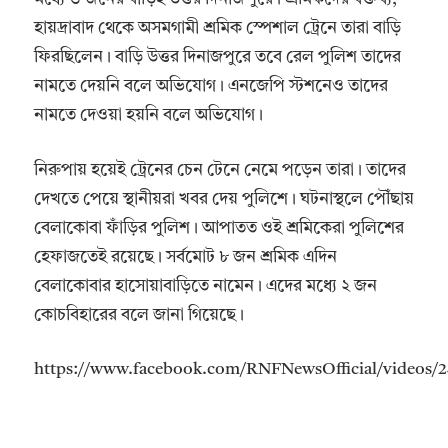
হায়দ্রাবাদ থেকে অসমগামী শ্রমিক স্পেশাল ট্রেনে তারা বাড়ি
ফিরছিলেন। বাড়ি উত্তর দিনাজপুরে তবে রেল পুলিশ তাদের
নামতে দেয়নি বলে অভিযোগ। এনজেপি স্টশনেও তাদের
নামতে দেওয়া হয়নি বলে অভিযোগ।
নিরুপায় হয়েই ট্রেনের চেন টেনে নেমে পড়েন তারা। তাদের
দেখতে পেয়ে স্থানীয়রা খবর দেয় পুলিশে। ঘটনাস্থলে পৌঁছায়
বেলাকোবা ফাঁড়ির পুলিশ। আপাতত ওই শ্রমিকেরা পুলিশের
হেফাজতেই রয়েছে। সর্বমোট ৮ জন শ্রমিক এদিন
বেলাকোবার হাসোয়াবাড়িতে নামেন। এদের মধ্যে ২ জন
কোচবিহারের বলে জানা গিয়েছে।
https://www.facebook.com/RNFNewsOfficial/videos/