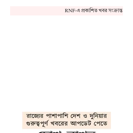
RNF-এ প্রকাশিত খবর সংক্রান্ত কোন