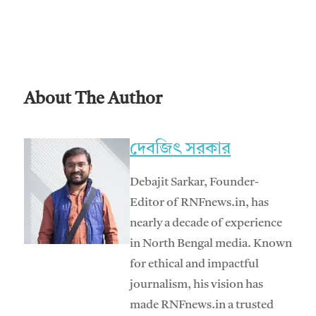
About The Author
দেবজিৎ সরকার
Debajit Sarkar, Founder-
Editor of RNFnews.in, has
nearly a decade of experience
in North Bengal media. Known
for ethical and impactful
journalism, his vision has
made RNFnews.in a trusted