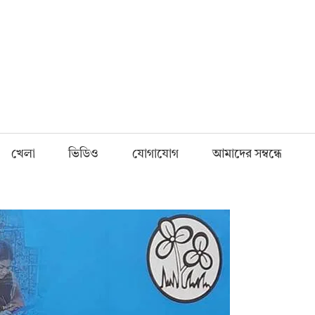
Fnews.in
খেলা
ভিডিও
যোগাযোগ
আমাদের সম্বন্ধে