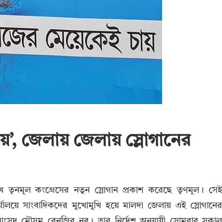
য়’, জেলায় জেলায় স্লোগানের
ে তৃনমূল কংগ্রেসের নতুন স্লোগান প্রকাশ করেছে তৃণমূল। সে
্যালয়ে সাংবাদিকদের মুখোমুখি হয়ে মালদা জেলায় এই স্লোগানে
সাংসদ মৌসম বেনজির নূর। তার নির্দেশ অনুযায়ী সোমবার সকা