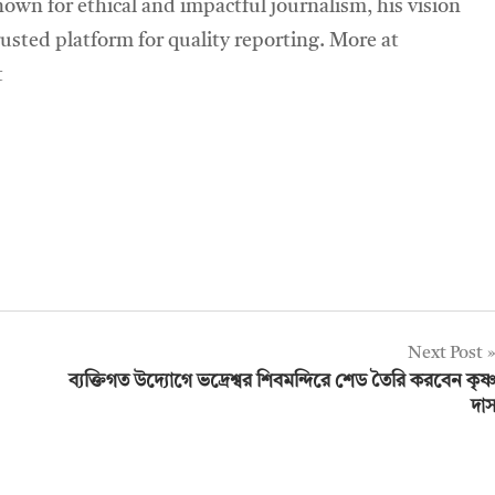
own for ethical and impactful journalism, his vision
sted platform for quality reporting. More at
t
Next Post
ব্যক্তিগত উদ্যোগে ভদ্রেশ্বর শিবমন্দিরে শেড তৈরি করবেন কৃষ্
দা