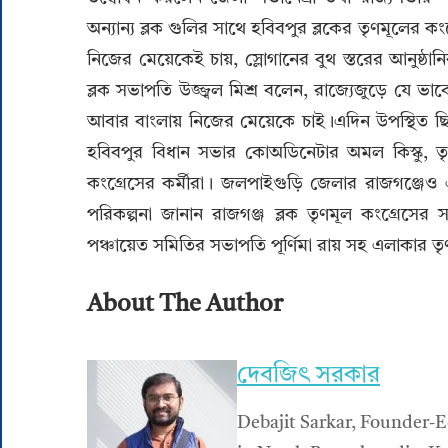
অন্যান্য ব্লক গুলির সাথে হবিবপুর ব্লকের তৃণমূলের কং
নিজের মেয়েকেই চায়, স্লোগানের বুথ স্তরের আনুষ্ঠ
ব্লক সভাপতি উজ্জ্বল মিশ্র বলেন, রাজ্যেজুড়ে যে ভাবে
আবার বাংলায় নিজের মেয়েকে চাই।এদিন উপস্থিত ছিলেন
হবিবপুর বিধান সভার কোঅডিনেটার অমল কিস্কু, তৃণ
কংগ্রেসের কর্মীরা। জলপাইগুড়ি জেলার রাজগঞ্জেও
পরিকল্পনা জানান রাজগঞ্জ ব্লক তৃণমূল কংগ্রেসের
পঞ্চায়েত সমিতির সভাপতি পূর্ণিমা রায় সহ এলাকার তৃ
About The Author
দেবজিৎ সরকার
Debajit Sarkar, Founder-E