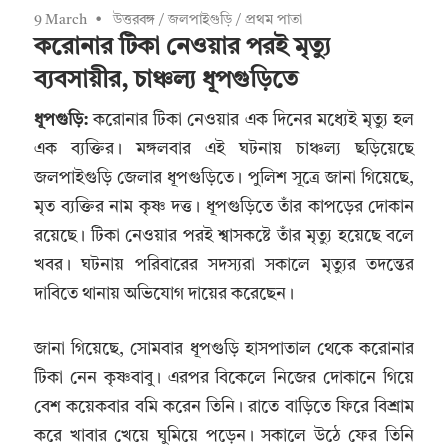
9 March
উত্তরবঙ্গ
/
জলপাইগুড়ি
/
প্রথম পাতা
করোনার টিকা নেওয়ার পরই মৃত্যু
ব্যবসায়ীর, চাঞ্চল্য ধূপগুড়িতে
ধূপগুড়ি:
করোনার টিকা নেওয়ার এক দিনের মধ্যেই মৃত্যু হল
এক ব্যক্তির। মঙ্গলবার এই ঘটনায় চাঞ্চল্য ছড়িয়েছে
জলপাইগুড়ি জেলার ধূপগুড়িতে। পুলিশ সূত্রে জানা গিয়েছে,
মৃত ব্যক্তির নাম কৃষ্ণ দত্ত। ধূপগুড়িতে তাঁর কাপড়ের দোকান
রয়েছে। টিকা নেওয়ার পরই শ্বাসকষ্টে তাঁর মৃত্যু হয়েছে বলে
খবর। ঘটনায় পরিবারের সদস্যরা সকালে মৃত্যুর তদন্তের
দাবিতে থানায় অভিযোগ দায়ের করেছেন।
জানা গিয়েছে, সোমবার ধূপগুড়ি হাসপাতাল থেকে করোনার
টিকা নেন কৃষ্ণবাবু। এরপর বিকেলে নিজের দোকানে গিয়ে
বেশ কয়েকবার বমি করেন তিনি। রাতে বাড়িতে ফিরে বিশ্রাম
করে খাবার খেয়ে ঘুমিয়ে পড়েন। সকালে উঠে ফের তিনি