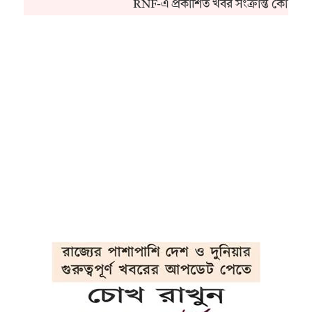
RNF-এ প্রকাশিত খবর সংক্রান্ত কোনও অ