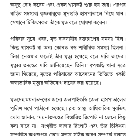
অসুস্থ বোধ করেন এবং প্রবল শ্বাসকষ্ট শুরু হয় তার। এরপর
বাড়ির সদস্যরা কৃষ্ণবাবুকে ধূপগুড়ি হাসপাতালে নিয়ে যান।
সেখানে চিকিৎসকরা তাঁকে মৃত বলে ঘোষণা করেন।
পরিবার সূত্রে খবর, মৃত ব্যবসায়ীর রক্তচাপের সমস্যা ছিল।
কিন্তু শ্বাসকষ্ট বা অন্য কোনও বড় শারীরিক সমস্যা ছিলনা।
টিকা নেওয়ার ফলেই তাঁর মৃত্যু হয়েছে বলে দাবি তাদের।
মৃত্যুর তদন্তের দাবি জানিয়েছেন তিনি।’ ধূপগুড়ি থানা সূত্রে
জানা গিয়েছে, মৃতের পরিবারের আবেদনের ভিত্তিতে একটি
অস্বাভাবিক মৃত্যুর অভিযোগ দায়ের করা হয়েছে।
মৃতদেহ ময়নাতদন্তের জন্যে জলপাইগুড়ি জেলা হাসপাতালের
পুলিশ মর্গে পাঠানো হয়েছে। ব্লক স্বাস্থ্য আধিকারিক সুরজিৎ
ঘোষ জানান, ‘ময়নাতদন্তের বিস্তারিত রিপোর্ট না জেনে কিছু
বলা যাবে না। সংগৃহীত লালার রিপোর্ট এবং তাঁর চিকিৎসা
সম্পর্কিত কাগজপত্র দেখে মৃত্যুর সঠিক কারণ সম্পর্কে বলতে