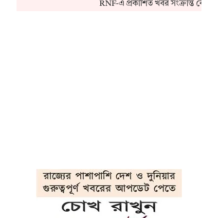
RNF-এ প্রকাশিত খবর সংক্রান্ত কোনও 