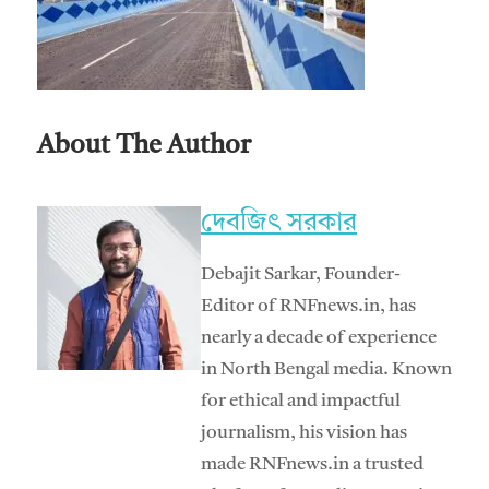
About The Author
দেবজিৎ সরকার
Debajit Sarkar, Founder-
Editor of RNFnews.in, has
nearly a decade of experience
in North Bengal media. Known
for ethical and impactful
journalism, his vision has
made RNFnews.in a trusted