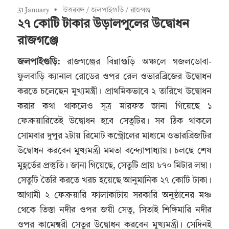
31 January
উত্তরবঙ্গ
/
জলপাইগুড়ি
/
রাজগঞ্জ
২৭ কোটি টাকার উড়ালপুলের উদ্বোধন
রাজগঞ্জে
জলপাইগুড়ি:
রাজগঞ্জের বিন্নাগুড়ি অঞ্চলে গজলডোবা-
ফুলবাড়ি ক্যানাল রোডের ওপর রেল ওভারব্রিজের উদ্বোধন
করতে চলেছেন মুখ্যমন্ত্রী। প্রাথমিকভাবে ২ তারিখে উদ্বোধন
করার কথা থাকলেও সূত্র মারফত জানা গিয়েছে ১
ফেব্রুয়ারিতেই উদ্বোধন হবে সেতুটির। সব ঠিক থাকলে
সোমবার দুপুর ২টায় রিমোট কন্ট্রোলের মাধ্যমে ওভারব্রিজটির
উদ্বোধন করবেন মুখ্যমন্ত্রী মমতা বন্দ্যোপাধ্যায়। চলছে শেষ
মুহূর্তের প্রস্তুতি। জানা গিয়েছে, সেতুটি প্রায় ৮৭০ মিটার লম্বা।
সেতুটি তৈরি করতে খরচ হয়েছে আনুমানিক ২৭ কোটি টাকা।
আগামী ২ ফেব্রুয়ারি ফালাকাটায় সরকারি অনুষ্ঠানের মঞ্চ
থেকে তিস্তা নদীর ওপর জয়ী সেতু, সিতাই শিঙ্গিমারি নদীর
ওপর কামেশ্বরী সেতুর উদ্বোধন করবেন মুখ্যমন্ত্রী। সেদিনই