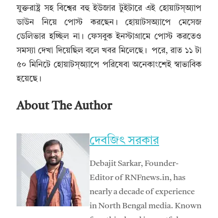
যুক্তরাষ্ট্র সহ বিশ্বের বহু ইউজার টুইটারে এই হোয়াটস্অ্যাপ
ডাউন নিয়ে পোস্ট করছেন। হোয়াটসঅ্যাপে মেসেজ
ডেলিভার হচ্ছিল না। ফেসবুক ইনস্টাগ্রামে পোস্ট করতেও
সমস্যা দেখা দিয়েছিল বলে খবর মিলেছে। পরে, রাত ১১ টা
৫০ মিনিটে হোয়াটস্অ্যাপে পরিষেবা অনেকাংশেই স্বাভাবিক
হয়েছে।
About The Author
দেবজিৎ সরকার
Debajit Sarkar, Founder-
Editor of RNFnews.in, has
nearly a decade of experience
in North Bengal media. Known