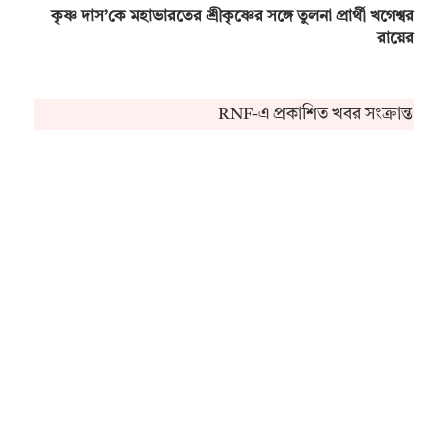
কৃষ্ণ দাস’কে মহাভারতের শ্রীকৃষ্ণের সঙ্গে তুলনা প্রার্থী খগেশ্বর
রায়ের
RNF-এ প্রকাশিত খবর সংক্রান্ত কোন