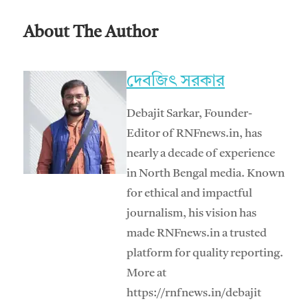
About The Author
দেবজিৎ সরকার
Debajit Sarkar, Founder-
Editor of RNFnews.in, has
nearly a decade of experience
in North Bengal media. Known
for ethical and impactful
journalism, his vision has
made RNFnews.in a trusted
platform for quality reporting.
More at
https://rnfnews.in/debajit