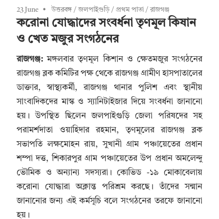
23 June
উত্তরবঙ্গ
/
জলপাইগুড়ি
/
প্রথম পাতা
/
রাজগঞ্জ
করোনা যোদ্ধাদের সংবর্ধনা তৃণমূল কিষান
ও খেত মজুর সংগঠনের
রাজগঞ্জ:
মঙ্গলবার তৃণমূল কিশান ও ক্ষেতমজুর সংগঠনের
রাজগঞ্জ ব্লক কমিটির পক্ষ থেকে রাজগঞ্জ গ্রামীণ হাসপাতালের
ডাক্তার, স্বাস্থ্যকর্মী, রাজগঞ্জ থানার পুলিশ এবং স্থানীয়
সাংবাদিকদের মাস্ক ও স্যানিটাইজার দিয়ে সংবর্ধনা জানানো
হয়। উপস্থিত ছিলেন জলপাইগুড়ি জেলা পরিষদের সহ
পরামর্শদাতা ওয়াহিদার রহমান, তৃণমূলের রাজগঞ্জ ব্লক
সভাপতি লক্ষমোহন রায়, সুখানী গ্রাম পঞ্চায়েতের প্রধান
শম্পা দত্ত, শিকারপুর গ্রাম পঞ্চায়েতের উপ প্রধান অমলেন্দু
ভৌমিক ও অন্যান্য সদস্যরা। কোভিড -১৯ মোকাবেলায়
করোনা যোদ্ধারা অক্লান্ত পরিশ্রম করছে। তাঁদের সন্মান
জানানোর জন্য এই কর্মসূচি বলে সংগঠনের তরফে জানানো
হয়।