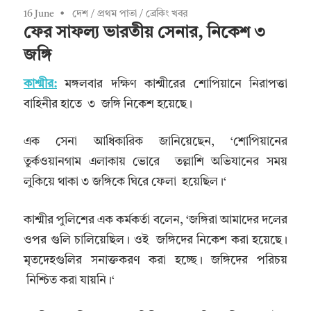
16 June
দেশ
/
প্রথম পাতা
/
ব্রেকিং খবর
ফের সাফল্য ভারতীয় সেনার, নিকেশ ৩
জঙ্গি
কাশ্মীর:
মঙ্গলবার দক্ষিণ কাশ্মীরের শোপিয়ানে নিরাপত্তা
বাহিনীর হাতে ৩ জঙ্গি নিকেশ হয়েছে।
এক সেনা আধিকারিক জানিয়েছেন, ‘শোপিয়ানের
তুর্কওয়ানগাম এলাকায় ভোরে তল্লাশি অভিযানের সময়
লুকিয়ে থাকা ৩ জঙ্গিকে ঘিরে ফেলা হয়েছিল।‘
কাশ্মীর পুলিশের এক কর্মকর্তা বলেন, ‘জঙ্গিরা আমাদের দলের
ওপর গুলি চালিয়েছিল। ওই জঙ্গিদের নিকেশ করা হয়েছে।
মৃতদেহগুলির সনাক্তকরণ করা হচ্ছে। জঙ্গিদের পরিচয়
নিশ্চিত করা যায়নি।‘