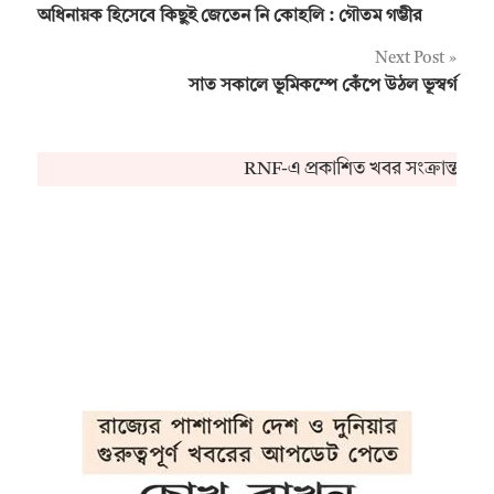
অধিনায়ক হিসেবে কিছুই জেতেন নি কোহলি : গৌতম গম্ভীর
navigation
Next Post
সাত সকালে ভূমিকম্পে কেঁপে উঠল ভূস্বর্গ
RNF-এ প্রকাশিত খবর সংক্রান্ত কো