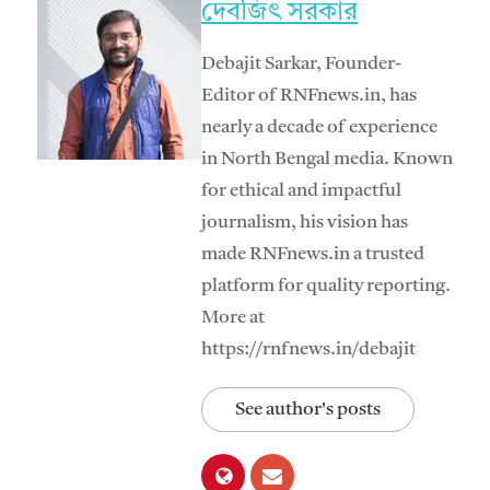
দেবজিৎ সরকার
Debajit Sarkar, Founder-
Editor of RNFnews.in, has
nearly a decade of experience
in North Bengal media. Known
for ethical and impactful
journalism, his vision has
made RNFnews.in a trusted
platform for quality reporting.
More at
https://rnfnews.in/debajit
See author's posts