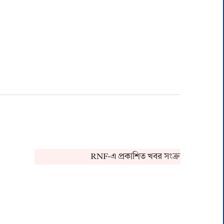
RNF-এ প্রকাশিত খবর সংক্রান্ত কোনও অভিয