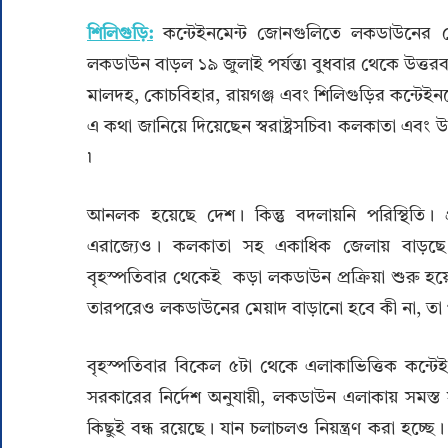
শিলিগুড়ি:
কন্টেইনমেন্ট জোনগুলিতে লকডাউনের মে
লকডাউন বাড়ল ১৯ জুলাই পর্যন্ত৷ বুধবার থেকে উত্
মালদহ, কোচবিহার, রায়গঞ্জ এবং শিলিগুড়ির কন্টেইনম
এ কথা জানিয়ে দিয়েছেন স্বরাষ্ট্রসচিব৷ কলকাতা এব
৷
আনলক হয়েছে দেশ। কিন্তু বদলায়নি পরিস্থিতি। প
এরাজ্যেও। কলকাতা সহ একাধিক জেলায় বাড়ছে 
বৃহস্পতিবার থেকেই কড়া লকডাউন প্রক্রিয়া শুরু হয
তারপরেও লকডাউনের মেয়াদ বাড়ানো হবে কী না, তা পরিস
বৃহস্পতিবার বিকেল ৫টা থেকে এলাকাভিত্তিক কন্ট
সরকারের নির্দেশ অনুযায়ী, লকডাউন এলাকায় সমস্ত
কিছুই বন্ধ রয়েছে। যান চলাচলও নিয়ন্ত্রণ করা হচ্ছে