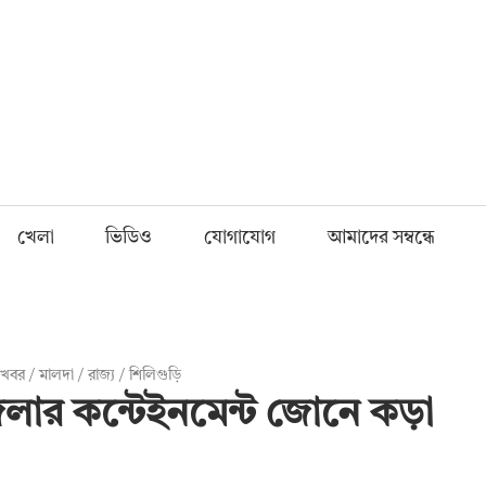
Fnews.in
খেলা
ভিডিও
যোগাযোগ
আমাদের সম্বন্ধে
ং খবর
/
মালদা
/
রাজ্য
/
শিলিগুড়ি
েলার কন্টেইনমেন্ট জোনে কড়া