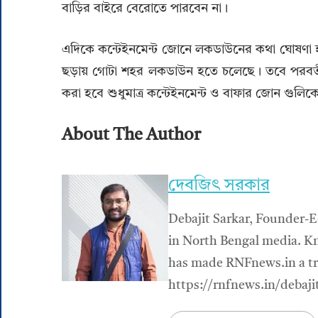
বাড়ির বাইরে বেরোতে পারবেন না।
এদিকে কন্টেইনমেন্ট জোনে লকডাউনের কথা ঘোষণা হত
ছড়ায় গোটা শহর লকডাউন হতে চলেছে। তবে পরবর্ত
করা হবে শুধুমাত্র কন্টেইনমেন্ট ও বাফার জোন গুলিক
About The Author
দেবজিৎ সরকার
Debajit Sarkar, Founder-E
in North Bengal media. Kn
has made RNFnews.in a tru
https://rnfnews.in/debaji