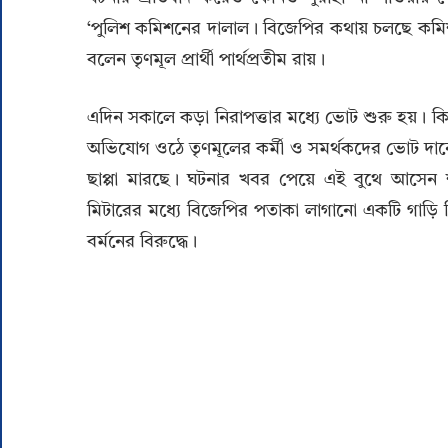
‘পুলিশ কমিশনের দালাল। বিজেপির কথায় চলছে কমিশন
বলেন তৃণমূল প্রার্থী পার্থপ্রতীম রায়।
এদিন সকালে কড়া নিরাপত্তার মধ্যে ভোট শুরু হয়। কি
অভিযোগ ওঠে তৃণমূলের কর্মী ও সমর্থকদের ভোট দানে 
ছাপ্পা মারছে। ঘটনার খবর পেয়ে এই বুথে আসেন শীত
মিটারের মধ্যে বিজেপির পতাকা লাগানো একটি গাড়ি নি
বর্মনের বিরুদ্ধে।