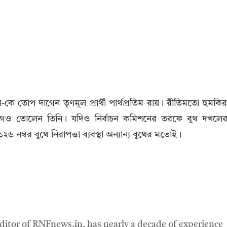
-কে তোপ দাগেন তৃণমূল প্রার্থী পার্থপ্রতিম রায়। রীতিমতো হুমকি
 অভিযোগও তোলেন তিনি। যদিও নির্বাচন কমিশনের তরফে বুথ দখলে
ম্বর বুথে নিরাপত্তা ব্যবস্থা অন্যান্য বুথের মতোই।
ditor of RNFnews.in, has nearly a decade of experience