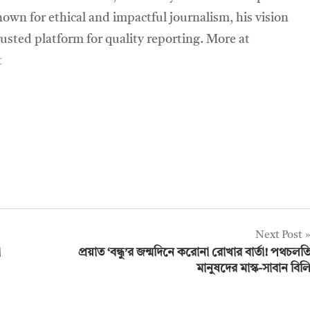
own for ethical and impactful journalism, his vision
sted platform for quality reporting. More at
t
Next Post
া
প্রয়াত ‘বন্ধু’র জন্মদিনে করোনা রোখার বার্তা! পথচলত
মানুষদের মাস্ক-সাবান বিল