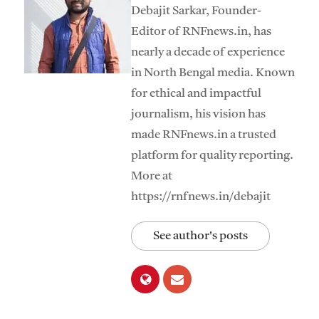
Debajit Sarkar, Founder-
Editor of RNFnews.in, has
nearly a decade of experience
in North Bengal media. Known
for ethical and impactful
journalism, his vision has
made RNFnews.in a trusted
platform for quality reporting.
More at
https://rnfnews.in/debajit
See author's posts