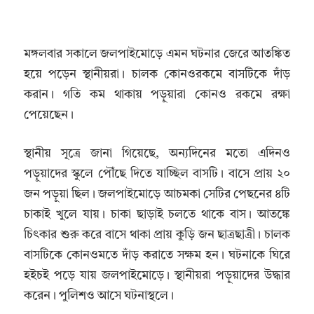
মঙ্গলবার সকালে জলপাইমোড়ে এমন ঘটনার জেরে আতঙ্কিত
হয়ে পড়েন স্থানীয়রা। চালক কোনওরকমে বাসটিকে দাঁড়
করান। গতি কম থাকায় পড়ুয়ারা কোনও রকমে রক্ষা
পেয়েছেন।
স্থানীয় সূত্রে জানা গিয়েছে, অন্যদিনের মতো এদিনও
পড়ুয়াদের স্কুলে পৌঁছে দিতে যাচ্ছিল বাসটি। বাসে প্রায় ২০
জন পড়ুয়া ছিল। জলপাইমোড়ে আচমকা সেটির পেছনের ৪টি
চাকাই খুলে যায়। চাকা ছাড়াই চলতে থাকে বাস। আতঙ্কে
চিৎকার শুরু করে বাসে থাকা প্রায় কুড়ি জন ছাত্রছাত্রী। চালক
বাসটিকে কোনওমতে দাঁড় করাতে সক্ষম হন। ঘটনাকে ঘিরে
হইচই পড়ে যায় জলপাইমোড়ে। স্থানীয়রা পড়ুয়াদের উদ্ধার
করেন। পুলিশও আসে ঘটনাস্থলে।