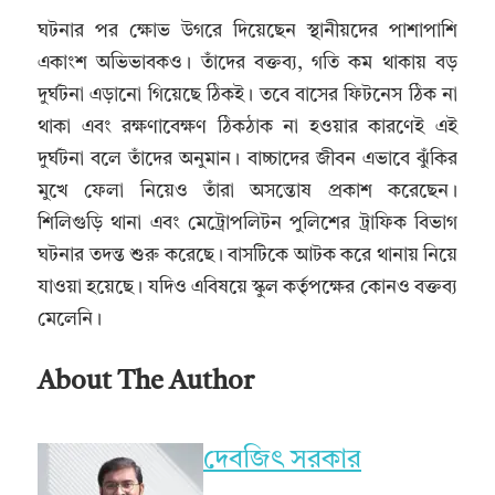
ঘটনার পর ক্ষোভ উগরে দিয়েছেন স্থানীয়দের পাশাপাশি
একাংশ অভিভাবকও। তাঁদের বক্তব্য, গতি কম থাকায় বড়
দুর্ঘটনা এড়ানো গিয়েছে ঠিকই। তবে বাসের ফিটনেস ঠিক না
থাকা এবং রক্ষণাবেক্ষণ ঠিকঠাক না হওয়ার কারণেই এই
দুর্ঘটনা বলে তাঁদের অনুমান। বাচ্চাদের জীবন এভাবে ঝুঁকির
মুখে ফেলা নিয়েও তাঁরা অসন্তোষ প্রকাশ করেছেন।
শিলিগুড়ি থানা এবং মেট্রোপলিটন পুলিশের ট্রাফিক বিভাগ
ঘটনার তদন্ত শুরু করেছে। বাসটিকে আটক করে থানায় নিয়ে
যাওয়া হয়েছে। যদিও এবিষয়ে স্কুল কর্তৃপক্ষের কোনও বক্তব্য
মেলেনি।
About The Author
দেবজিৎ সরকার