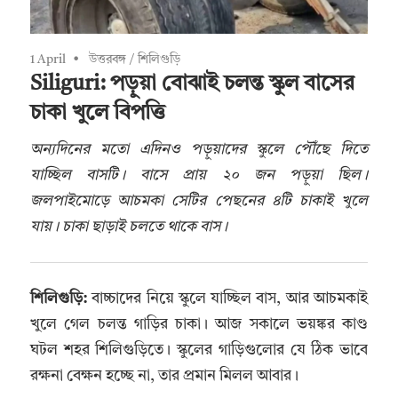
1 April
উত্তরবঙ্গ
/
শিলিগুড়ি
Siliguri: পড়ুয়া বোঝাই চলন্ত স্কুল বাসের
চাকা খুলে বিপত্তি
অন্যদিনের মতো এদিনও পড়ুয়াদের স্কুলে পৌঁছে দিতে
যাচ্ছিল বাসটি। বাসে প্রায় ২০ জন পড়ুয়া ছিল।
জলপাইমোড়ে আচমকা সেটির পেছনের ৪টি চাকাই খুলে
যায়। চাকা ছাড়াই চলতে থাকে বাস।
শিলিগুড়ি:
বাচ্চাদের নিয়ে স্কুলে যাচ্ছিল বাস, আর আচমকাই
খুলে গেল চলন্ত গাড়ির চাকা। আজ সকালে ভয়ঙ্কর কাণ্ড
ঘটল শহর শিলিগুড়িতে। স্কুলের গাড়িগুলোর যে ঠিক ভাবে
রক্ষনা বেক্ষন হচ্ছে না, তার প্রমান মিলল আবার।