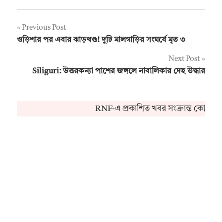
Post
Previous Post
ওড়িশার পর এবার ঝাড়খণ্ড! দুটি মালগাড়ির সংঘর্ষে মৃত ৩
navigation
Next Post
Siliguri: উত্তরকন্যা পাশের জঙ্গলে নাবালিকার দেহ উদ্ধার
RNF-এ প্রকাশিত খবর সংক্রান্ত কোনও অভ