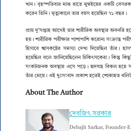
খান। বৃহস্পতিবার মাঝ রাতে মুম্বইয়ের একটি বেসরকার
করেন তিনি। মৃত্যুকালে তার বয়স হয়েছিল ৭১ বছর।
প্রায় দু’সপ্তাহ আগেই তার শারীরিক অবস্থার অবনতি হত
হয়। শারীরিক পরীক্ষার পাশাপাশি করোনা সংক্রান্ত প
হিসাবে শ্বাসকষ্টের সমস্যা দেখা দিয়েছিল তাঁর। হ
হয়েছিল বলে জানিয়েছিলেন চিকিৎসকেরা। কিন্তু কিছুদ
সংকটজনক অবস্থায় এসে পড়ে। হৃদযন্ত্র বিকল হয়ে স
তাঁর মেয়ে। এই দুঃসংবাদ প্রকাশ হতেই শোকাহত বলিউড।
About The Author
দেবজিৎ সরকার
Debajit Sarkar, Founder-E