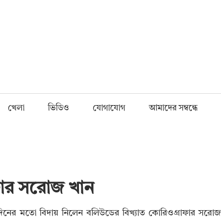
Fnews.in
খেলা
ভিডিও
যোগাযোগ
আমাদের সম্বন্ধে
ফার সরোজ খান
রদিনের মতো বিদায় নিলেন বলিউডের বিখ্যাত কোরিওগ্রাফার সরো