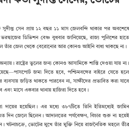
দা কর্তা সুদীপ্ত সেনের, ভোটের
ক্ত সুদীপ্ত সেন প্রায় ১২ বছর ১১ মাস জেলবন্দি থাকার পর অবশেষ
 ভরদ্বাজের ডিভিশন বেঞ্চ বুধবার জানিয়েছে, রাজ্য পুলিশের হাত
এর ফলে তাঁর জেল থেকে বেরোনোর আর কোনও আইনি বাধা থাকছে না।
যায়। রাষ্ট্রের ভুলের জন্য কোনও আসামিকে শাস্তি দেওয়া যায় না
়েছে—পাসপোর্ট জমা দিতে হবে, পশ্চিমবঙ্গের বাইরে যেতে হল
্যবসায় জড়িত থাকতে পারবেন না, সাক্ষীদের প্রভাবিত করা যাব
 এবং মাসে একবার থানায় হাজিরা দিতে হবে।
লা দায়ের হয়েছিল। এর মধ্যে ৩৮৭টিতে তিনি ইতিমধ্যেই জামি
এত দিন জেলে ছিলেন। আদালতের পর্যবেক্ষণ, বিচার শুরু না হয়ে
। ঘটনাচক্রে, ভোটের মুখে তাঁর মুক্তি নিয়ে রাজনৈতিক মহলে তীব্