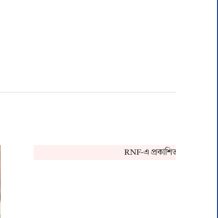
RNF-এ প্রকাশিত খবর সংক্রান্ত কোন