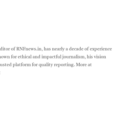
ditor of RNFnews.in, has nearly a decade of experience
own for ethical and impactful journalism, his vision
sted platform for quality reporting. More at
t