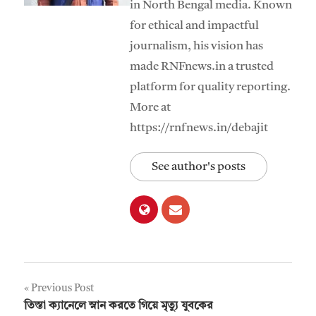
in North Bengal media. Known
for ethical and impactful
journalism, his vision has
made RNFnews.in a trusted
platform for quality reporting.
More at
https://rnfnews.in/debajit
See author's posts
Post
Previous Post
তিস্তা ক্যানেলে স্নান করতে গিয়ে মৃত্যু যুবকের