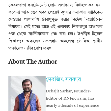
কেবলপাড়া কনটেনমেন্ট জোন এলাকা স্যানিটাইজ করা হয়।
করোনা আক্রান্তের খবর পেয়েই বুধবার এলাকায় ব্যারিকেড
দেওয়ার পাশাপাশি জীবাণুমুক্ত করার নির্দেশ দিয়েছিলেন
বিধায়ক। সেই মতো আজ এই এলাকায় শিকারপুর অঞ্চলের
পক্ষ থেকে স্যানিটাইজার স্প্রে করা হল। উপস্থিত ছিলেন
শিকারপুর অঞ্চলের উপপ্রধান অমলেন্দু ভৌমিক, স্থানীয়
পঞ্চায়েত সঞ্জীব গোপ প্রমুখ।
About The Author
দেবজিৎ সরকার
Debajit Sarkar, Founder-
Editor of RNFnews.in, has
nearly a decade of experience