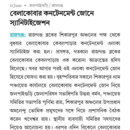
11 June
জলপাইগুড়ি
/
রাজগঞ্জ
বেলাকোবার কনটেনমেন্ট জোনে
স্যানিটাইজেশন
রাজগঞ্জ:
রাজগঞ্জ ব্লকের শিকারপুর অঞ্চলের পক্ষ থেকে
বুধবার বেলাকোবার কেবলপাড়ার কনটেনমেন্ট এলাকা
স্যানিটাইজ করা হল। প্রসঙ্গত, গতকাল রাজগঞ্জ ব্লকের
বেলাকোবার কেবলপাড়ায় এক করোনা আক্রান্তের হদিস
মিলেছে। খবর আসার পরই ওই এলাকা কনটেনমেন্ট জোন
হিসেবে ঘোষণা করা হয়। বৃহস্পতিবার সকালে শিকারপুর গ্রাম
পঞ্চায়েত কার্যালয়ে বেলাকোবায় কনটেনমেন্ট জোন নিয়ে
জলপাইগুড়ি জেলাপরিষদ সভাধিপতি উত্তরা বর্মন, পঞ্চায়েত
সমিতির সভাপতি পূর্ণিমা রায়, শিকারপুর অঞ্চলের উপপ্রধান
অমলেন্দু ভোমিক প্রমুখদের সঙ্গে নিয়ে প্রশাসনিক বৈঠক
করেন খগেশ্বর রায়। স্থানীয় ব্যবসায়ী সমিতির সদস্যদের
নিয়েও আলোচনা হয়। এরপর এদিন বিকেলে বেলাকোবার