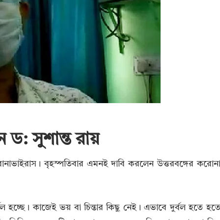
 ড: সুশান্ত রায়
করোনাভাইরাস। বৃহস্পতিবার এমনই দাবি করলেন উত্তরবঙ্গের করোন
বল হচ্ছে। কাজেই ভয় বা চিন্তার কিছু নেই। এভাবে দুর্বল হতে হত