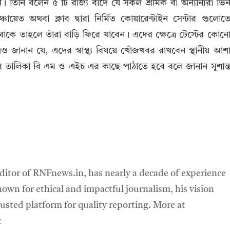
 তিনি বলেন ৫ টি রাজ্য বাদে যে সকল শ্রমিক বা অন্যান্যরা ভি
য়েত অথবা ক্লাব দ্বারা নির্মিত কোয়ারেন্টাইন সেন্টার গুলোত
ে তাহলে তাঁরা বাড়ি ফিরে যাবেন। এদের ক্ষেত্রে টেস্টের কোন
জানান যে, এদের স্বাস্থ্য বিষয়ে খোঁজখবর রাখবেন স্থানীয় আশ
র তালিকা বি এম ও এইচ এর কাছে পাঠাতে হবে বলে জানান সুশান্
ditor of RNFnews.in, has nearly a decade of experience
own for ethical and impactful journalism, his vision
sted platform for quality reporting. More at
t