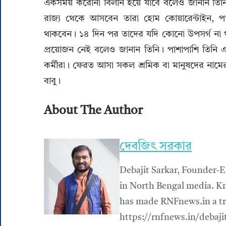
একসময় করোনা বিলীন হয়ে যাবে বলেও জানান তিনি।
রাজ্য থেকে আসবেন তারা হোম কোয়ারেন্টাইন, পঞ্চা
থাকবেন। ১৪ দিন পর তাদের যদি কোনো উপসর্গ না থাক
প্রয়োজন নেই বলেও জানান তিনি। পাশাপাশি তিনি এও 
কর্মীরা। ফেরত আসা সকল শ্রমিক বা মানুষদের নামে
বাবু।
About The Author
দেবজিৎ সরকার
Debajit Sarkar, Founder-E
in North Bengal media. Kn
has made RNFnews.in a tru
https://rnfnews.in/debaji