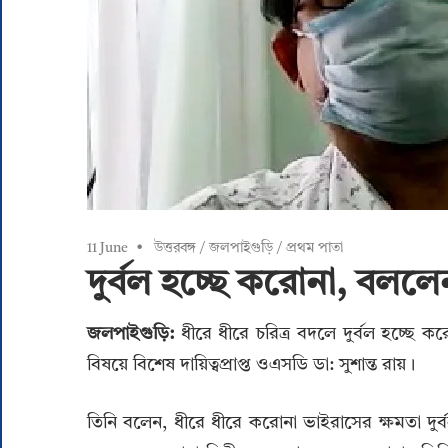
11 June
উত্তরবঙ্গ
/
জলপাইগুড়ি
/
প্রথম পাতা
দুর্বল হচ্ছে করোনা, বললেন
জলপাইগুড়ি:
ধীরে ধীরে চরিত্র বদলে দুর্বল হচ্ছে 
বিষয়ে বিশেষ দায়িত্বপ্রাপ্ত ওএসডি ডা: সুশান্ত রায়।
তিনি বলেন, ধীরে ধীরে করোনা ভাইরাসের ক্ষমতা দুর্