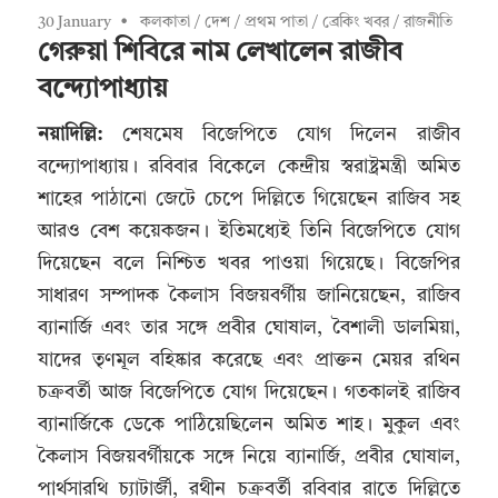
30 January
কলকাতা
/
দেশ
/
প্রথম পাতা
/
ব্রেকিং খবর
/
রাজনীতি
গেরুয়া শিবিরে নাম লেখালেন রাজীব
বন্দ্যোপাধ্যায়
নয়াদিল্লি:
শেষমেষ বিজেপিতে যোগ দিলেন রাজীব
বন্দ্যোপাধ্যায়। রবিবার বিকেলে কেন্দ্রীয় স্বরাষ্ট্রমন্ত্রী অমিত
শাহের পাঠানো জেটে চেপে দিল্লিতে গিয়েছেন রাজিব সহ
আরও বেশ কয়েকজন। ইতিমধ্যেই তিনি বিজেপিতে যোগ
দিয়েছেন বলে নিশ্চিত খবর পাওয়া গিয়েছে। বিজেপির
সাধারণ সম্পাদক কৈলাস বিজয়বর্গীয় জানিয়েছেন, রাজিব
ব্যানার্জি এবং তার সঙ্গে প্রবীর ঘোষাল, বৈশালী ডালমিয়া,
যাদের তৃণমূল বহিষ্কার করেছে এবং প্রাক্তন মেয়র রথিন
চক্রবর্তী আজ বিজেপিতে যোগ দিয়েছেন। গতকালই রাজিব
ব্যানার্জিকে ডেকে পাঠিয়েছিলেন অমিত শাহ। মুকুল এবং
কৈলাস বিজয়বর্গীয়কে সঙ্গে নিয়ে ব্যানার্জি, প্রবীর ঘোষাল,
পার্থসারথি চ্যাটার্জী, রথীন চক্রবর্তী রবিবার রাতে দিল্লিতে