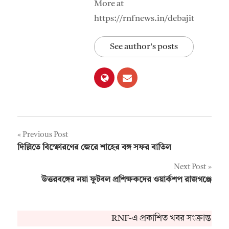
More at
https://rnfnews.in/debajit
See author's posts
Post
Previous Post
দিল্লিতে বিস্ফোরণের জেরে শাহের বঙ্গ সফর বাতিল
navigation
Next Post
উত্তরবঙ্গের নয়া ফুটবল প্রশিক্ষকদের ওয়ার্কশপ রাজগঞ্জে
RNF-এ প্রকাশিত খবর সংক্রান্ত কো