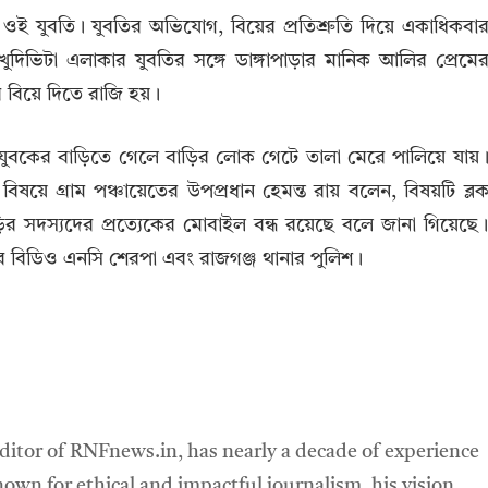
ওই যুবতি। যুবতির অভিযোগ, বিয়ের প্রতিশ্রুতি দিয়ে একাধিকবা
ুদিভিটা এলাকার যুবতির সঙ্গে ডাঙ্গাপাড়ার মানিক আলির প্রেমে
 বিয়ে দিতে রাজি হয়।
 যুবকের বাড়িতে গেলে বাড়ির লোক গেটে তালা মেরে পালিয়ে যায়
 বিষয়ে গ্রাম পঞ্চায়েতের উপপ্রধান হেমন্ত রায় বলেন, বিষয়টি ব্ল
ড়ির সদস্যদের প্রত্যেকের মোবাইল বন্ধ রয়েছে বলে জানা গিয়েছে
ের বিডিও এনসি শেরপা এবং রাজগঞ্জ থানার পুলিশ।
ditor of RNFnews.in, has nearly a decade of experience
own for ethical and impactful journalism, his vision