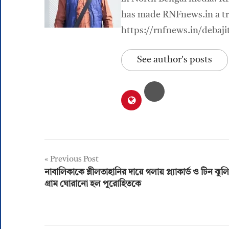
has made RNFnews.in a tru
https://rnfnews.in/debaji
See author's posts
Post
Previous Post
নাবালিকাকে শ্লীলতাহানির দায়ে গলায় প্ল্যাকার্ড ও টিন ঝুলি
navigation
গ্রাম ঘোরানো হল পুরোহিতকে