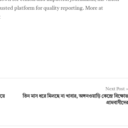
sted platform for quality reporting. More at
t
Next Post
য়ে
তিন মাস ধরে মিলছে না খাবার, অঙ্গনওয়াড়ি কেন্দ্রে বিক্ষো
গ্রামবাসীদে