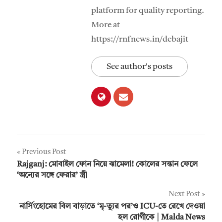
platform for quality reporting.
More at
https://rnfnews.in/debajit
See author's posts
Post
Previous Post
Rajganj: মোবাইল ফোন নিয়ে ঝামেলা! কোলের সন্তান ফেলে
navigation
‘অন্যের সঙ্গে ফেরার’ স্ত্রী
Next Post
নার্সিং‌হোমের বিল বাড়াতে ‘মৃ-ত্যুর পর’ও ICU-তে রেখে দেওয়া
হল রোগীকে | Malda News