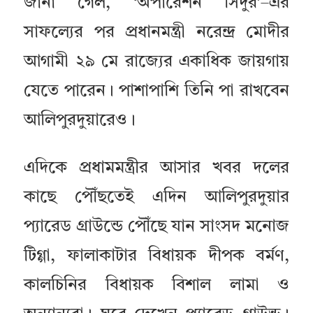
জানা গেল, ‘অপারেশন সিঁদুর’–এর
সাফল্যের পর প্রধানমন্ত্রী নরেন্দ্র মোদীর
আগামী ২৯ মে রাজ্যের একাধিক জায়গায়
যেতে পারেন। পাশাপাশি তিনি পা রাখবেন
আলিপুরদুয়ারেও।
এদিকে প্রধামমন্ত্রীর আসার খবর দলের
কাছে পৌঁছতেই এদিন আলিপুরদুয়ার
প্যারেড গ্রাউন্ডে পৌঁছে যান সাংসদ মনোজ
টিগ্গা, ফালাকাটার বিধায়ক দীপক বর্মণ,
কালচিনির বিধায়ক বিশাল লামা ও