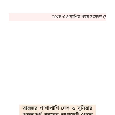
RNF-এ প্রকাশিত খবর সংক্রান্ত কোনও 