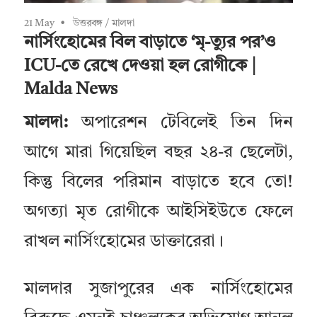
21 May
উত্তরবঙ্গ
/
মালদা
নার্সিং‌হোমের বিল বাড়াতে ‘মৃ-ত্যুর পর’ও
ICU-তে রেখে দেওয়া হল রোগীকে |
Malda News
মালদা:
অপারেশন টেবিলেই তিন দিন
আগে মারা গিয়েছিল বছর ২৪-র ছেলেটা,
কিন্তু বিলের পরিমান বাড়াতে হবে তো!
অগত্যা মৃত রোগীকে আইসিইউতে ফেলে
রাখল নার্সিংহোমের ডাক্তারেরা।
মালদার সুজাপুরের এক নার্সিংহোমের