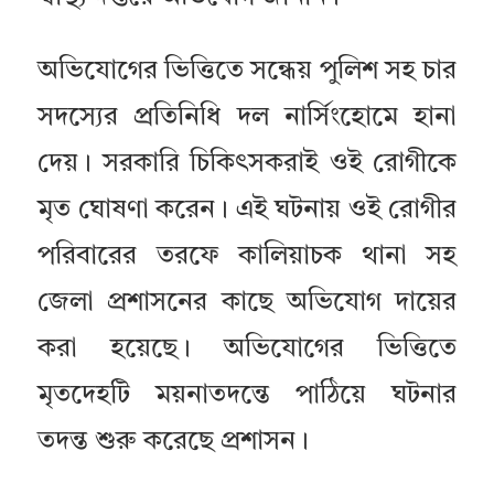
অভিযোগের ভিত্তিতে সন্ধেয় পুলিশ সহ চার
সদস্যের প্রতিনিধি দল নার্সিংহোমে হানা
দেয়। সরকারি চিকিৎসকরাই ওই রোগীকে
মৃত ঘোষণা করেন। এই ঘটনায় ওই রোগীর
পরিবারের তরফে কালিয়াচক থানা সহ
জেলা প্রশাসনের কাছে অভিযোগ দায়ের
করা হয়েছে। অভিযোগের ভিত্তিতে
মৃতদেহটি ময়নাতদন্তে পাঠিয়ে ঘটনার
তদন্ত শুরু করেছে প্রশাসন।