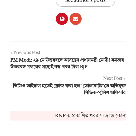
See author's posts
Post
Previous Post
PM Modi: ২৯ মে উত্তরবঙ্গে আসছেন প্রধানমন্ত্রী মোদী! মমতার
navigation
উত্তরবঙ্গ সফরের মধ্যেই বড় খবর দিল BJP
Next Post
ভিডিও ভাইরাল হতেই ক্লোজ করা হল ‘তোলাবাজি’তে অভিযুক্ত
সিভিক-পুলিশ অফিসার
RNF-এ প্রকাশিত খবর সংক্রান্ত কোনও অভিয