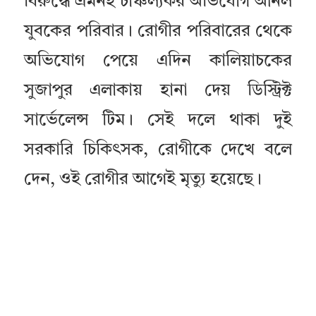
বিরুদ্ধে এমনই চাঞ্চল্যকর অভিযোগ আনল
যুবকের পরিবার। রোগীর পরিবারের থেকে
অভিযোগ পেয়ে এদিন কালিয়াচকের
সুজাপুর এলাকায় হানা দেয় ডিস্ট্রিক্ট
সার্ভেলেন্স টিম। সেই দলে থাকা দুই
সরকারি চিকিৎসক, রোগীকে দেখে বলে
দেন, ওই রোগীর আগেই মৃত্যু হয়েছে।