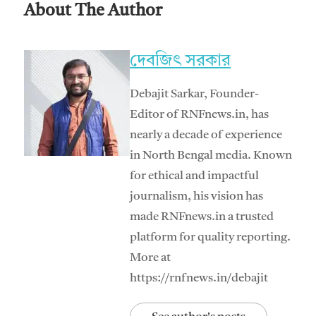
About The Author
দেবজিৎ সরকার
Debajit Sarkar, Founder-
Editor of RNFnews.in, has
nearly a decade of experience
in North Bengal media. Known
for ethical and impactful
journalism, his vision has
made RNFnews.in a trusted
platform for quality reporting.
More at
https://rnfnews.in/debajit