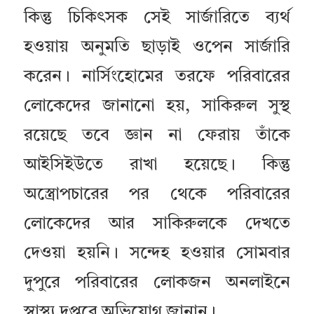
কিন্তু চিকিৎসক সেই সার্জারিতে ব্যর্থ
হওয়ায় অনুমতি ছাড়াই ওপেন সার্জারি
করেন। নার্সিংহোমের তরফে পরিবারের
লোকেদের জানানো হয়, সাকিরুল সুস্থ
রয়েছে তবে জ্ঞান না ফেরায় তাঁকে
আইসিইউতে রাখা হয়েছে। কিন্তু
অস্ত্রোপচারের পর থেকে পরিবারের
লোকেদের আর সাকিরুলকে দেখতে
দেওয়া হয়নি। সন্দেহ হওয়ার সোমবার
দুপুরে পরিবারের লোকজন অনলাইনে
স্বাস্থ্য দপ্তরে অভিযোগ জানান।