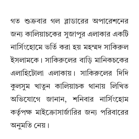
গত শুক্রবার গল ব্লাডারের অপারেশনের
জন্য কালিয়াচকের সুজাপুর এলাকার একটি
নার্সিংহোমে ভর্তি করা হয় মহম্মদ সাকিরুল
ইসলামকে। সাকিরুলের বাড়ি মানিকচকের
এলাহিটোলা এলাকায়। সাকিরুলের দিদি
কুলসুম খাতুন কালিয়াচক থানায় লিখিত
অভিযোগে জানান, শনিবার নার্সিংহোম
কর্তৃপক্ষ মাইক্রোসার্জারির জন্য পরিবারের
অনুমতি নেয়।