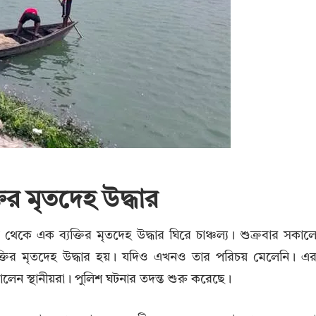
তির মৃতদেহ উদ্ধার
েজ থেকে এক ব্যক্তির মৃতদেহ উদ্ধার ঘিরে চাঞ্চল্য। শুক্রবার সকাল
্যক্তির মৃতদেহ উদ্ধার হয়। যদিও এখনও তার পরিচয় মেলেনি। এ
 স্থানীয়রা। পুলিশ ঘটনার তদন্ত শুরু করেছে।