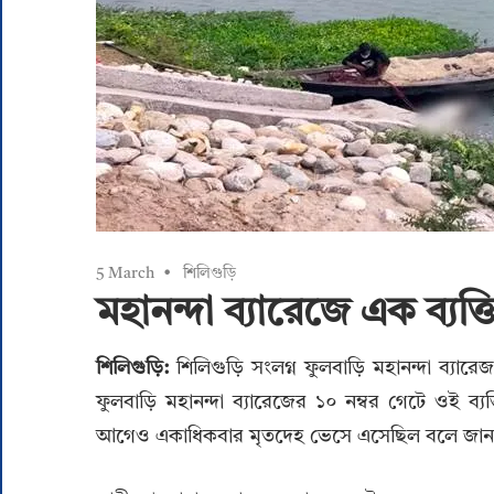
5 March
শিলিগুড়ি
মহানন্দা ব্যারেজে এক ব্যক্
শিলিগুড়ি:
শিলিগুড়ি সংলগ্ন ফুলবাড়ি মহানন্দা ব্যার
ফুলবাড়ি মহানন্দা ব্যারেজের ১০ নম্বর গেটে ওই ব
আগেও একাধিকবার মৃতদেহ ভেসে এসেছিল বলে জানালেন