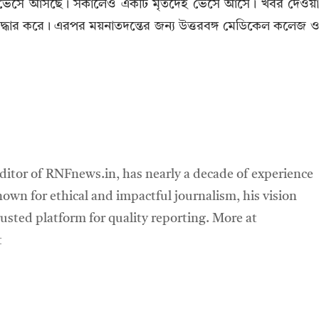
 জলে ভেসে আসছে। সকালেও একটি মৃতদেহ ভেসে আসে। খবর দেওয়
উদ্ধার করে। এরপর ময়নাতদন্তের জন্য উত্তরবঙ্গ মেডিকেল কলেজ 
ditor of RNFnews.in, has nearly a decade of experience
own for ethical and impactful journalism, his vision
sted platform for quality reporting. More at
t