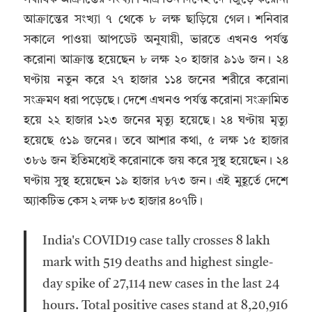
আক্রান্তের সংখ্যা ৭ থেকে ৮ লক্ষ ছাড়িয়ে গেল। শনিবার
সকালে পাওয়া আপডেট অনুযায়ী, ভারতে এখনও পর্যন্ত
করোনা আক্রান্ত হয়েছেন ৮ লক্ষ ২০ হাজার ৯১৬ জন। ২৪
ঘণ্টায় নতুন করে ২৭ হাজার ১১৪ জনের শরীরে করোনা
সংক্রমণ ধরা পড়েছে। দেশে এখনও পর্যন্ত করোনা সংক্রামিত
হয়ে ২২ হাজার ১২৩ জনের মৃত্যু হয়েছে। ২৪ ঘণ্টায় মৃত্যু
হয়েছে ৫১৯ জনের। তবে আশার কথা, ৫ লক্ষ ১৫ হাজার
৩৮৬ জন ইতিমধ্যেই করোনাকে জয় করে সুস্থ হয়েছেন। ২৪
ঘণ্টায় সুস্থ হয়েছেন ১৯ হাজার ৮৭৩ জন। এই মুহূর্তে দেশে
অ্যাকটিভ কেস ২ লক্ষ ৮৩ হাজার ৪০৭টি।
India's COVID19 case tally crosses 8 lakh
mark with 519 deaths and highest single-
day spike of 27,114 new cases in the last 24
hours. Total positive cases stand at 8,20,916