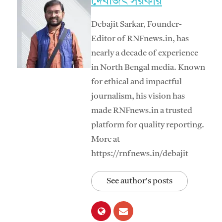
দেবজিৎ সরকার
Debajit Sarkar, Founder-
Editor of RNFnews.in, has
nearly a decade of experience
in North Bengal media. Known
for ethical and impactful
journalism, his vision has
made RNFnews.in a trusted
platform for quality reporting.
More at
https://rnfnews.in/debajit
See author's posts