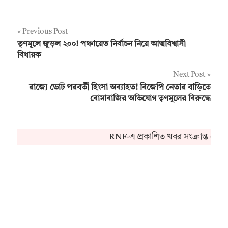
Post
Previous Post
তৃণমূলে জুড়ল ২০০! পঞ্চায়েত নির্বাচন নিয়ে আত্মবিশ্বাসী
navigation
বিধায়ক
Next Post
রাজ্যে ভোট পরবর্তী হিংসা অব্যাহত! বিজেপি নেতার বাড়িতে
বোমাবাজির অভিযোগ তৃণমূলের বিরুদ্ধে
RNF-এ প্রকাশিত খবর সংক্রান্ত কোন