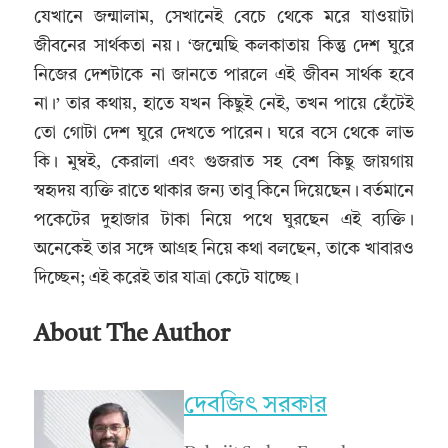
যেখানে জন্মালাম, সেখানেই বেচে থেকে মরে যাওয়াটা
জীবনের সার্থকতা নয়। ‘জন্মেছি কলকাতায় কিন্তু দেশ ঘুরে
নিজের দেশটাকে না জানতে পারলে এই জীবন সার্থক হবে
না।’ তার কথায়, হাতে যখন কিছুই নেই, তখন পায়ে হেঁটেই
তো গোটা দেশ ঘুরে দেখতে পারেন। ঘরে বসে থেকে লাভ
কি। মুম্বই, কেরালা এবং গুজরাত সহ বেশ কিছু জায়গায়
স্বহৃদয় ব্যক্তি রাতে থাকার জন্য তাবু কিনে দিয়েছেন। বর্তমানে
পকেটের দুহাজার টাকা নিয়ে পথে ঘুরছেন এই ব্যক্তি।
অনেকেই তার সঙ্গে আগ্রহ নিয়ে কথা বলছেন, তাকে খাবারও
দিচ্ছেন; এই করেই তার যাত্রা কেটে যাচ্ছে।
About The Author
দেবজিৎ সরকার