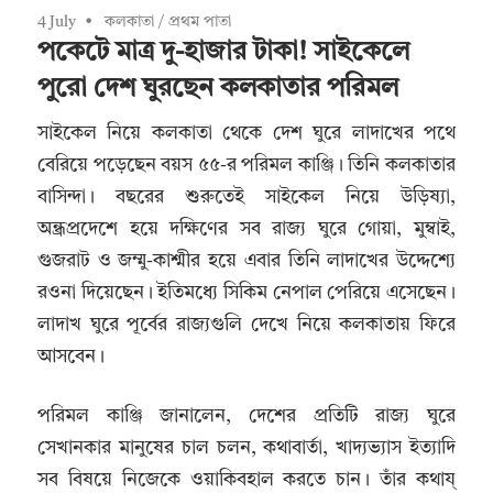
4 July
কলকাতা
/
প্রথম পাতা
পকেটে মাত্র দু-হাজার টাকা! সাইকেলে
পুরো দেশ ঘুরছেন কলকাতার পরিমল
সাইকেল নিয়ে কলকাতা থেকে দেশ ঘুরে লাদাখের পথে
বেরিয়ে পড়েছেন বয়স ৫৫-র পরিমল কাঞ্জি। তিনি কলকাতার
বাসিন্দা। বছরের শুরুতেই সাইকেল নিয়ে উড়িষ্যা,
অন্ধ্রপ্রদেশে হয়ে দক্ষিণের সব রাজ্য ঘুরে গোয়া, মুম্বাই,
গুজরাট ও জম্মু-কাশ্মীর হয়ে এবার তিনি লাদাখের উদ্দেশ্যে
রওনা দিয়েছেন। ইতিমধ্যে সিকিম নেপাল পেরিয়ে এসেছেন।
লাদাখ ঘুরে পূর্বের রাজ্যগুলি দেখে নিয়ে কলকাতায় ফিরে
আসবেন।
পরিমল কাঞ্জি জানালেন, দেশের প্রতিটি রাজ্য ঘুরে
সেখানকার মানুষের চাল চলন, কথাবার্তা, খাদ্যভ্যাস ইত্যাদি
সব বিষয়ে নিজেকে ওয়াকিবহাল করতে চান। তাঁর কথায্‌