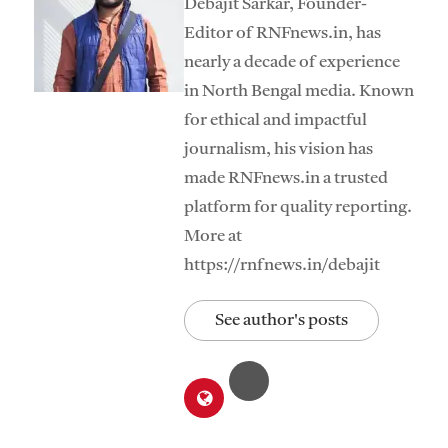
Debajit Sarkar, Founder-
Editor of RNFnews.in, has
nearly a decade of experience
in North Bengal media. Known
for ethical and impactful
journalism, his vision has
made RNFnews.in a trusted
platform for quality reporting.
More at
https://rnfnews.in/debajit
See author's posts