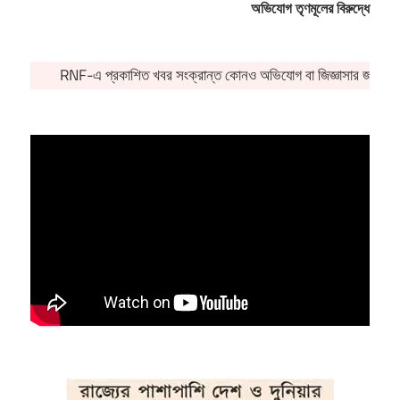
অভিযোগ তৃণমূলের বিরুদ্ধে
RNF-এ প্রকাশিত খবর সংক্রান্ত কোনও অভিযোগ বা জিজ্ঞাসার জন্