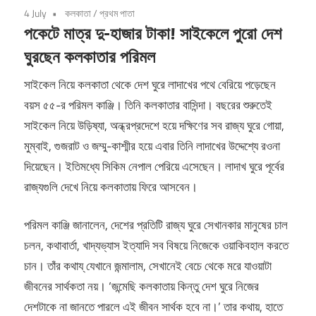
4 July
কলকাতা
/
প্রথম পাতা
পকেটে মাত্র দু-হাজার টাকা! সাইকেলে পুরো দেশ
ঘুরছেন কলকাতার পরিমল
সাইকেল নিয়ে কলকাতা থেকে দেশ ঘুরে লাদাখের পথে বেরিয়ে পড়েছেন
বয়স ৫৫-র পরিমল কাঞ্জি। তিনি কলকাতার বাসিন্দা। বছরের শুরুতেই
সাইকেল নিয়ে উড়িষ্যা, অন্ধ্রপ্রদেশে হয়ে দক্ষিণের সব রাজ্য ঘুরে গোয়া,
মুম্বাই, গুজরাট ও জম্মু-কাশ্মীর হয়ে এবার তিনি লাদাখের উদ্দেশ্যে রওনা
দিয়েছেন। ইতিমধ্যে সিকিম নেপাল পেরিয়ে এসেছেন। লাদাখ ঘুরে পূর্বের
রাজ্যগুলি দেখে নিয়ে কলকাতায় ফিরে আসবেন।
পরিমল কাঞ্জি জানালেন, দেশের প্রতিটি রাজ্য ঘুরে সেখানকার মানুষের চাল
চলন, কথাবার্তা, খাদ্যভ্যাস ইত্যাদি সব বিষয়ে নিজেকে ওয়াকিবহাল করতে
চান। তাঁর কথায্‌ যেখানে জন্মালাম, সেখানেই বেচে থেকে মরে যাওয়াটা
জীবনের সার্থকতা নয়। ‘জন্মেছি কলকাতায় কিন্তু দেশ ঘুরে নিজের
দেশটাকে না জানতে পারলে এই জীবন সার্থক হবে না।’ তার কথায়, হাতে