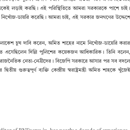
্যেকেই লড়াই করছি। এই পরিস্থিতিতে আমরা সরকারকে পাশে চাই
া নিখোঁজ-ডায়রি করেছি। আমরা চাই, এই সরকার জনগণের উদ্দেশ
লোকেশ চুঘ দাবি করেন, অমিত শাহের নামে নিখোঁজ-ডায়েরি করা
তে এসেছিলেন দিল্লি পুলিশের কয়েকজন আধিকারিক। তিনি বলেন
যেত রাজনৈতিক নেতা-নেত্রীদের। বিজেপি সরকারে আসার পর সব বদল
তীয় গুরুত্বপূর্ণ ব্যক্তি কেন্দ্রীয় স্বরাষ্ট্রমন্ত্রী অমিত শাহকে খুঁজে