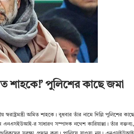
মিত শাহকে!’ পুলিশের কাছে জমা
য় স্বরাষ্ট্রমন্ত্রী অমিত শাহকে। বুধবার তাঁর নামে দিল্লি পুলিশের কাছ
ন এনএসইউআই-র সাধারণ সম্পাদক নগেশ কারিয়াপ্পা। তাঁর বক্তব্য
নাগরিকদের সুরক্ষা প্রদান করা। পালিয়ে যাওয়া নয়। এনএসইউআ