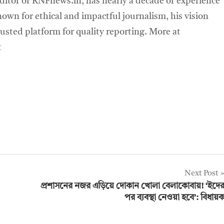
ditor of RNFnews.in, has nearly a decade of experience
own for ethical and impactful journalism, his vision
sted platform for quality reporting. More at
t
Next Post
প্রশাসনের নজর এড়িয়ে দোকান খোলা বেলাকোবায়! ‘ইদে
পর ব্যবস্থা নেওয়া হবে’: বিধায়