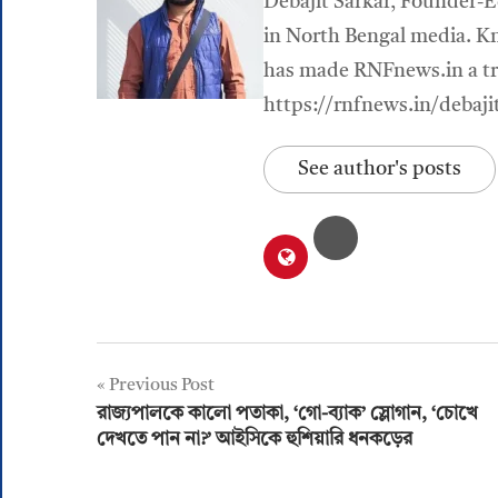
Debajit Sarkar, Founder-E
in North Bengal media. Kn
has made RNFnews.in a tru
https://rnfnews.in/debaji
See author's posts
Post
Previous Post
রাজ্যপালকে কালো পতাকা, ‘গো-ব্যাক’ স্লোগান, ‘চোখে
navigation
দেখতে পান না?’ আইসিকে হুশিয়ারি ধনকড়ের