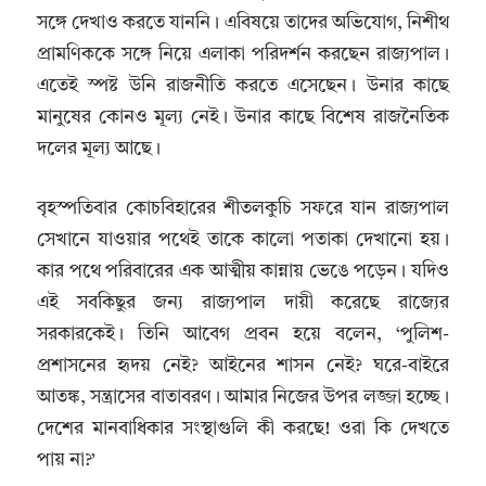
সঙ্গে দেখাও করতে যাননি। এবিষয়ে তাদের অভিযোগ, নিশীথ
প্রামণিককে সঙ্গে নিয়ে এলাকা পরিদর্শন করছেন রাজ্য়পাল।
এতেই স্পষ্ট উনি রাজনীতি করতে এসেছেন। উনার কাছে
মানুষের কোনও মূল্য় নেই। উনার কাছে বিশেষ রাজনৈতিক
দলের মূল্য আছে।
বৃহস্পতিবার কোচবিহারের শীতলকুচি সফরে যান রাজ্যপাল
সেখানে যাওয়ার পথেই তাকে কালো পতাকা দেখানো হয়।
কার পথে পরিবারের এক আত্মীয় কান্নায় ভেঙে পড়েন। যদিও
এই সবকিছুর জন্য রাজ্যপাল দায়ী করেছে রাজ্যের
সরকারকেই। তিনি আবেগ প্রবন হয়ে বলেন, ‘পুলিশ-
প্রশাসনের হৃদয় নেই? আইনের শাসন নেই? ঘরে-বাইরে
আতঙ্ক, সন্ত্রাসের বাতাবরণ। আমার নিজের উপর লজ্জা হচ্ছে।
দেশের মানবাধিকার সংস্থাগুলি কী করছে! ওরা কি দেখতে
পায় না?’