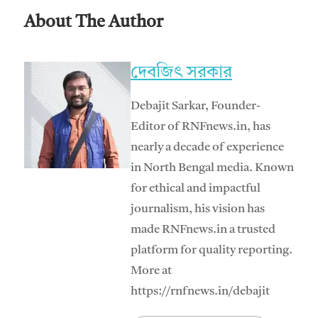
About The Author
দেবজিৎ সরকার
Debajit Sarkar, Founder-
Editor of RNFnews.in, has
nearly a decade of experience
in North Bengal media. Known
for ethical and impactful
journalism, his vision has
made RNFnews.in a trusted
platform for quality reporting.
More at
https://rnfnews.in/debajit