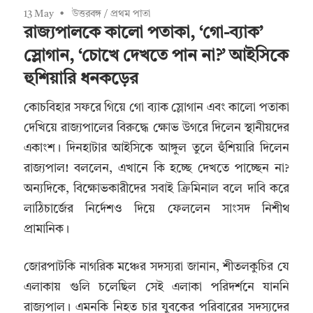
13 May
উত্তরবঙ্গ
/
প্রথম পাতা
রাজ্যপালকে কালো পতাকা, ‘গো-ব্যাক’
স্লোগান, ‘চোখে দেখতে পান না?’ আইসিকে
হুশিয়ারি ধনকড়ের
কোচবিহার সফরে গিয়ে গো ব্যাক স্লোগান এবং কালো পতাকা
দেখিয়ে রাজ্যপালের বিরুদ্ধে ক্ষোভ উগরে দিলেন স্থানীয়দের
একাংশ। দিনহাটার আইসিকে আঙ্গুল তুলে হুঁশিয়ারি দিলেন
রাজ্যপাল! বললেন, এখানে কি হচ্ছে দেখতে পাচ্ছেন না?
অন্যদিকে, বিক্ষোভকারীদের সবাই ক্রিমিনাল বলে দাবি করে
লাঠিচার্জের নির্দেশও দিয়ে ফেললেন সাংসদ নিশীথ
প্রামানিক।
জোরপাটকি নাগরিক মঞ্চের সদস্যরা জানান, শীতলকুচির যে
এলাকায় গুলি চলেছিল সেই এলাকা পরিদর্শনে যাননি
রাজ্যপাল। এমনকি নিহত চার যুবকের পরিবারের সদস্যদের