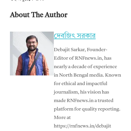
About The Author
দেবজিৎ সরকার
Debajit Sarkar, Founder-
Editor of RNFnews.in, has
nearly a decade of experience
in North Bengal media. Known
for ethical and impactful
journalism, his vision has
made RNFnews.in a trusted
platform for quality reporting.
More at
https://rnfnews.in/debajit