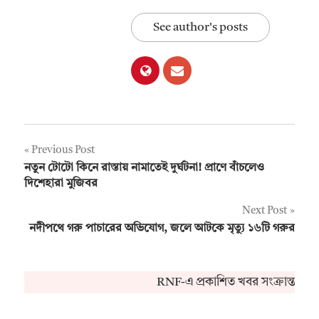
See author's posts
Post
Previous Post
নতুন টোটো কিনে রাস্তায় নামাতেই দুর্ঘটনা! প্রাণে বাঁচলেও
navigation
দিশেহারা মুজিবর
Next Post
নদীপথে গরু পাচারের অভিযোগ, জলে আটকে মৃত্যু ১৬টি গরুর
RNF-এ প্রকাশিত খবর সংক্রান্ত কো