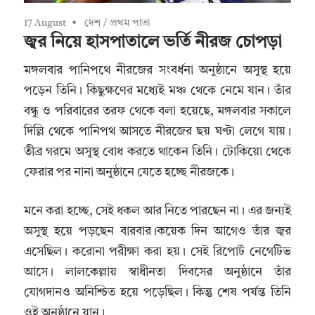
17 August
দেশ
/
প্রথম পাতা
জ্বর নিয়ে হাসপাতালে ভর্তি নীরজ চোপড়া
মঙ্গলবার পানিপথে নীরজের সংবর্ধনা অনুষ্ঠানে অসুস্থ হয়ে
পড়েন তিনি। কিছুক্ষণের মধ্যেই মঞ্চ থেকে নেমে যান। তাঁর
বন্ধু ও পরিবারের তরফ থেকে বলা হয়েছে, মঙ্গলবার সকালে
দিল্লি থেকে পানিপথ আসতে নীরজের ছয় ঘণ্টা লেগে যায়।
তীব্র গরমে অসুস্থ বোধ করতে থাকেন তিনি। টোকিয়ো থেকে
ফেরার পর নানা অনুষ্ঠানে যেতে হচ্ছে নীরজকে।
মনে করা হচ্ছে, সেই ধকল আর নিতে পারছেন না। এর জন্যই
অসুস্থ হয়ে পড়ছেন বারবার।কয়েক দিন আগেও তাঁর জ্বর
এসেছিল। করোনা পরীক্ষা করা হয়। সেই রিপোর্ট নেগেটিভ
আসে। লালকেল্লায় স্বাধীনতা দিবসের অনুষ্ঠানে তাঁর
যোগদানও অনিশ্চিত হয়ে পড়েছিল। কিন্তু শেষ পর্যন্ত তিনি
ওই অনুষ্ঠানে যান।