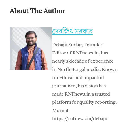
About The Author
দেবজিৎ সরকার
Debajit Sarkar, Founder-
Editor of RNFnews.in, has
nearly a decade of experience
in North Bengal media. Known
for ethical and impactful
journalism, his vision has
made RNFnews.in a trusted
platform for quality reporting.
More at
https://rnfnews.in/debajit