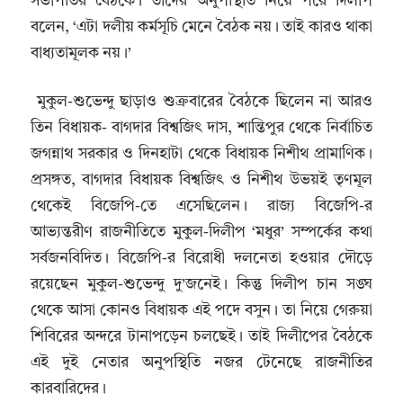
সভাপতির বৈঠকে। তাঁদের অনুপস্থিতি নিয়ে পরে দিলীপ
বলেন, ‘এটা দলীয় কর্মসূচি মেনে বৈঠক নয়। তাই কারও থাকা
বাধ্যতামূলক নয়।’
মুকুল-শুভেন্দু ছাড়াও শুক্রবারের বৈঠকে ছিলেন না আরও
তিন বিধায়ক- বাগদার বিশ্বজিৎ দাস, শান্তিপুর থেকে নির্বাচিত
জগন্নাথ সরকার ও দিনহাটা থেকে বিধায়ক নিশীথ প্রামাণিক।
প্রসঙ্গত, বাগদার বিধায়ক বিশ্বজিৎ ও নিশীথ উভয়ই তৃণমূল
থেকেই বিজেপি-তে এসেছিলেন। রাজ্য বিজেপি-র
আভ্যন্তরীণ রাজনীতিতে মুকুল-দিলীপ ‘মধুর’ সম্পর্কের কথা
সর্বজনবিদিত। বিজেপি-র বিরোধী দলনেতা হওয়ার দৌড়ে
রয়েছেন মুকুল-শুভেন্দু দু’জনেই। কিন্তু দিলীপ চান সঙ্ঘ
থেকে আসা কোনও বিধায়ক এই পদে বসুন। তা নিয়ে গেরুয়া
শিবিরের অন্দরে টানাপড়েন চলছেই। তাই দিলীপের বৈঠকে
এই দুই নেতার অনুপস্থিতি নজর টেনেছে রাজনীতির
কারবারিদের।