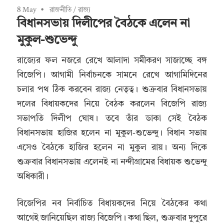
8 May
রাজনীতি
/
রাজ্য
বিধানসভায় দিলীপের বৈঠকে এলেন না
মুকুল-শুভেন্দু
রাজ্যের ফল নজরে রেখে আলাদা সমীকরণ সাজাচ্ছে বঙ্গ
বিজেপি। আগামী নির্বাচনকে সামনে রেখে আগামিদিনের
চলার পথ ঠিক করবেন রাজ্য নেতৃত্ব। শুক্রবার বিধানসভায়
দলের বিধায়কদের নিয়ে বৈঠক করলেন বিজেপি রাজ্য
সভাপতি দিলীপ ঘোষ। তবে তাঁর ডাকা সেই বৈঠক
বিধানসভায় হাজির হলেন না মুকুল-শুভেন্দু। বিধান সভায়
এসেও বৈঠকে হাজির হলেন না মুকুল রায়। অন্য দিকে
শুক্রবার বিধানসভায় এলেনই না নন্দীগ্রামের বিধায়ক শুভেন্দু
অধিকারী।
বিজেপির নব নির্বাচিত বিধায়কদের নিয়ে বৈঠকের কথা
আগেই জানিয়েছিল রাজ্য বিজেপি। কথা ছিল, শুক্রবার দুপুরে