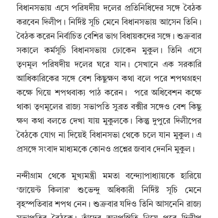
বিধানসভায় এসে পরিষদীয় দলের প্রতিনিধিদের সঙ্গে বৈঠক
করবেন দিলীপ। নির্দিষ্ট সূচি মেনে বিধানসভায় আসেন তিনি।
বৈঠক করেন নির্বাচিত বেশির ভাগ বিধায়কদের সঙ্গে। শুক্রবার
সকালে কর্মসূচি বিধানসভায় ঢোকেন মুকুল। তিনি এসে
তৃণমূল পরিষদীয় দলের ঘরে যান। সেখানে এক সরকারি
আধিকারিকের সঙ্গে বেশ কিছুক্ষণ কথা বলে পরে শপথগ্রহণ
কক্ষে গিয়ে শপথবাক্য পাঠ করেন। পরে অধিবেশন কক্ষে
থাকা তৃণমূলের রাজ্য সভাপতি সুব্রত বক্সীর সঙ্গেও বেশ কিছু
ক্ষণ কথা বলতে দেখা যায় মুকুলকে। কিন্তু দুপুরে দিলীপের
বৈঠকে যোগ না দিয়েই বিধানসভা থেকে চলে যান মুকুল। এ
প্রসঙ্গে সংবাদ মাধ্যমকে কোনও প্রশ্নের জবাব দেননি মুকুল।
নন্দীগ্রাম থেকে মুখ্যমন্ত্রী মমতা বন্দ্যোপাধ্যায়কে হারিয়ে
‘জায়েন্ট কিলার’ শুভেন্দু অধিকারী নির্দিষ্ট সূচি মেনে
বৃহস্পতিবার শপথ নেন। শুক্রবার যদিও তিনি আসনেনি রাজ্য