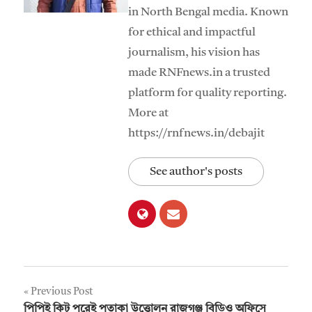
in North Bengal media. Known
for ethical and impactful
journalism, his vision has
made RNFnews.in a trusted
platform for quality reporting.
More at
https://rnfnews.in/debajit
See author's posts
Post
Previous Post
পিপিই কিট পরেই পতাকা উত্তোলন রাজগঞ্জ বিডিও অফিসে