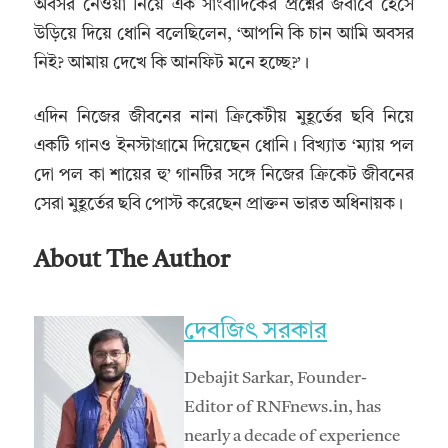
অবসর নেওয়া নিয়ে এক সাংবাদিকের প্রশ্নের জবাবে হেসে
উড়িয়ে দিয়ে ধোনি বলেছিলেন, ‘আপনি কি চান আমি অবসর
নিই? আমায় দেখে কি আনফিট মনে হচ্ছে?’।
এদিন নিজের জীবনের নানা ক্রিকেটীয় মুহূর্তের ছবি নিয়ে
একটি গানও ইনস্টাগ্রামে দিয়েছেন ধোনি। বিখ্যাত ‘ম্যায় পল
দো পল কা শায়ের হু’ গানটির সঙ্গে নিজের ক্রিকেট জীবনের
সেরা মুহূর্তের ছবি পোস্ট করেছেন প্রাক্তন ভারত অধিনায়ক।
About The Author
দেবজিৎ সরকার
Debajit Sarkar, Founder-
Editor of RNFnews.in, has
nearly a decade of experience