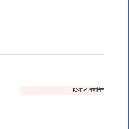
RNF-এ প্রকাশিত খবর সংক্রান্ত কোন