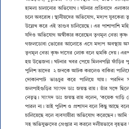
হামলা চালানোর অভিযোগ। ঘটনার প্রতিবাদে এলাকার
চলে অবরোধ। স্থানীয়দের অভিযোগ, মদ্যপ যুবকেরা ত
উল্লেখ করে এই তাণ্ডব চালিয়েছে। এর পাশাপাশি ম
যদিও অভিযোগ অস্বীকার করেছেন তৃণমূল নেতা কৃষ্ণ
গজলডোবা ভোরের আলোতে এসে মদ্যপ অবস্থায় অসংলগ
তৃণমূল নেতা কৃষ্ণ দাসের লোক বলে হুমকি দেয়। এর
হয় উত্তেজনা। ঘটনার খবর পেয়ে মিলনপল্লি ফাঁড়ির
পুলিশ তাদের ২ জনকে আটক করলেও বাকিরা পালিয়ে য
দোকানপাট ভাঙচুর করে পালিয়ে যায়। পরদিন স
জলপাইগুড়ির সাংসদ ডাঃ জয়ন্ত রায়। তাঁর সঙ্গে ছিল
নেতৃত্ব। সাংসদ ডাঃ জয়ন্ত রায় বলেন, ‘কয়েক গাড়ি
পারল না। তাই পুলিশ ও প্রশাসন বলে কিছু আছে বলে 
চালিয়েছে বলে ব্যবসায়ীরা অভিযোগ করেছেন। আমি পুল
সহ অভিযুক্তদের গ্রেপ্তার না করলে দলীয়ভাবে বৃহত্ত