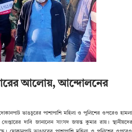
না ভোরের আলোয়, আন্দোলনের
া। দোকানপাট ভাঙচুরের পাশাপাশি মহিলা ও পুলিশের ওপরেও হামল
্রেপ্তারের দাবি জানালেন সাংসদ জয়ন্ত কুমার রায়। স্থানীয়দে
লিয়েছে। দোকানপাট ভাঙচুরের পাশাপাশি মহিলা ও পুলিশের ওপরে