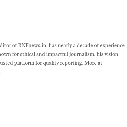
ditor of RNFnews.in, has nearly a decade of experience
own for ethical and impactful journalism, his vision
sted platform for quality reporting. More at
t