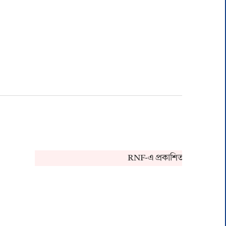
RNF-এ প্রকাশিত খবর সংক্রান্ত ক