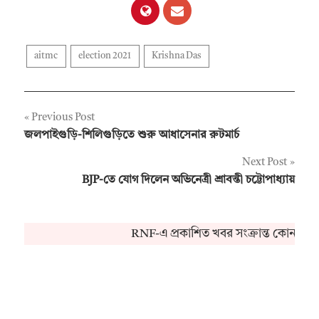
aitmc
election 2021
Krishna Das
Post
Previous Post
জলপাইগুড়ি-শিলিগুড়িতে শুরু আধাসেনার রুটমার্চ
navigation
Next Post
BJP-তে যোগ দিলেন অভিনেত্রী শ্রাবন্তী চট্টোপাধ্যায়
RNF-এ প্রকাশিত খবর সংক্রান্ত কোনও অভিয