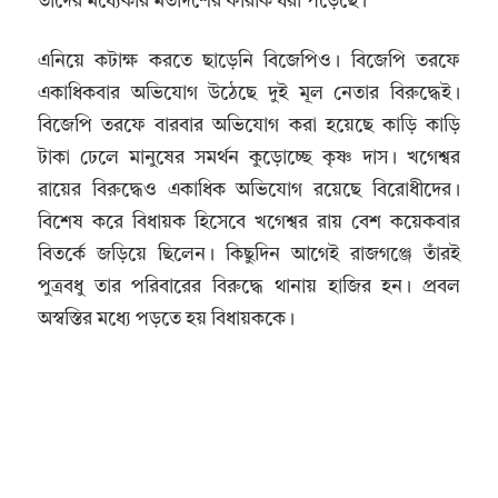
তাঁদের মধ্যেকার মতাদর্শের ফারাক ধরা পড়েছে।
এনিয়ে কটাক্ষ করতে ছাড়েনি বিজেপিও। বিজেপি তরফে
একাধিকবার অভিযোগ উঠেছে দুই মূল নেতার বিরুদ্ধেই।
বিজেপি তরফে বারবার অভিযোগ করা হয়েছে কাড়ি কাড়ি
টাকা ঢেলে মানুষের সমর্থন কুড়োচ্ছে কৃষ্ণ দাস। খগেশ্বর
রায়ের বিরুদ্ধেও একাধিক অভিযোগ রয়েছে বিরোধীদের।
বিশেষ করে বিধায়ক হিসেবে খগেশ্বর রায় বেশ কয়েকবার
বিতর্কে জড়িয়ে ছিলেন। কিছুদিন আগেই রাজগঞ্জে তাঁরই
পুত্রবধু তার পরিবারের বিরুদ্ধে থানায় হাজির হন। প্রবল
অস্বস্তির মধ্যে পড়তে হয় বিধায়ককে।