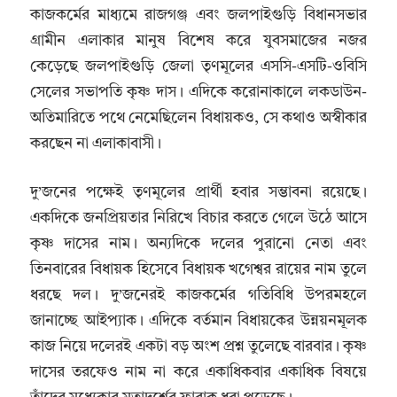
কাজকর্মের মাধ্যমে রাজগঞ্জ এবং জলপাইগুড়ি বিধানসভার
গ্রামীন এলাকার মানুষ বিশেষ করে যুবসমাজের নজর
কেড়েছে জলপাইগুড়ি জেলা তৃণমূলের এসসি-এসটি-ওবিসি
সেলের সভাপতি কৃষ্ণ দাস। এদিকে করোনাকালে লকডাউন-
অতিমারিতে পথে নেমেছিলেন বিধায়কও, সে কথাও অস্বীকার
করছেন না এলাকাবাসী।
দু’জনের পক্ষেই তৃণমূলের প্রার্থী হবার সম্ভাবনা রয়েছে।
একদিকে জনপ্রিয়তার নিরিখে বিচার করতে গেলে উঠে আসে
কৃষ্ণ দাসের নাম। অন্যদিকে দলের পুরানো নেতা এবং
তিনবারের বিধায়ক হিসেবে বিধায়ক খগেশ্বর রায়ের নাম তুলে
ধরছে দল। দু’জনেরই কাজকর্মের গতিবিধি উপরমহলে
জানাচ্ছে আইপ্যাক। এদিকে বর্তমান বিধায়কের উন্নয়নমূলক
কাজ নিয়ে দলেরই একটা বড় অংশ প্রশ্ন তুলেছে বারবার। কৃষ্ণ
দাসের তরফেও নাম না করে একাধিকবার একাধিক বিষয়ে