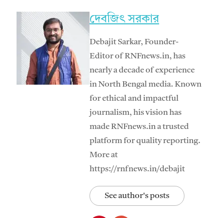
দেবজিৎ সরকার
Debajit Sarkar, Founder-
Editor of RNFnews.in, has
nearly a decade of experience
in North Bengal media. Known
for ethical and impactful
journalism, his vision has
made RNFnews.in a trusted
platform for quality reporting.
More at
https://rnfnews.in/debajit
See author's posts