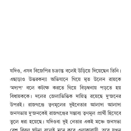
যদিও, এসব বিজেপির চক্রান্ত বলেই উড়িয়ে দিয়েছেন তিনি।
এছাড়াও উত্তরকন্যা অভিযানে গিয়ে মৃত উলেন রায়কে
‘মদ্যপ’ বলে কটাক্ষ করতে গিয়ে বিড়ম্বনায় পড়তে হয়
বিধায়ককে। দলের জেলাভিত্তিক দায়িত্ব রয়েছে দু’জনের
উপরই। রাজগঞ্জে তৃণমূলের দুইনেতার আলাদা আলাদা
জনসভায় দু’জনকেই রাজগঞ্জের সম্ভাব্য তৃণমূল প্রার্থী হিসেবে
তুলে ধরা হয়েছে। যদিওবা দুই নেতার একই মঞ্চে জনসভা
বেশ বিরল ঘটনা বলেই মনে করে এলাকাবাসী, তবে যখন