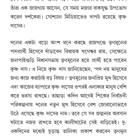
তাঁরা এক জায়গায় আসেন, সে সময় মজার বাকযুদ্ধ উপভোগ
করেন দর্শকেরা। সোশ্যাল মিডিয়াতেও দাপট রয়েছে কৃষ্ণ
দাসের।
দলের একটা বড়ো অংশ মনে করছে রাজগঞ্জে তৃণমূলের
পদপ্রার্থী হিসেবে দাঁড়াবেন বিধায়ক খগেশ্বর রায়, সেক্ষেত্রে
জলপাইগুড়ি বিধানসভায় তৃণমূলের হয়ে প্রার্থী হতে পারেন
কৃষ্ণ দাস। এ নিয়ে কৃষ্ণ দাস জানিয়েছেন, ‘পদ নয় মানুষের
জন্য কাজ করাটাই বড় বিষয়।’ তৃণমূলের জনপ্রিয় মুখ হিসেবে
এবং কাজের ব্যাপারে কৃষ্ণ দাসের ওপরই এলাকার মানুষ বেশি
করে ভরসা রাখছে। তাছাড়া কদিন আগেই পিকের নির্বাচনী
পরিকল্পনায় দলের নতুন মুখ হিসেবে বেশ জোরালোভাবে
উঠে এসেছে কৃষ্ণ দাসের নাম। তবে সে সব জল্পনার অবসান
ঘটাতে নজর রাখতে হবে কালীঘাটের সেই বাড়িতেই। দু-
একদিনের মধ্যেই চূড়ান্ত তালিকা প্রকাশ করবেন তৃণমূল