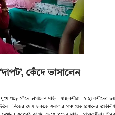
র ‘দাপট’, কেঁদে ভাসালেন
 পড়ে কেঁদে ভাসালেন মহিলা স্বাস্থ্যকর্মীরা। স্বাস্থ্য কর্মীদের ভ
ল। নিজের দোষ ঢাকতে এলাকার পঞ্চায়েত প্রধানের প্রতিনিধ
ভ দেখান। এরপরই কান্নায় ভেঙে পড়েন মহিলা স্বাস্থ্যকর্মীরা। উত্ত