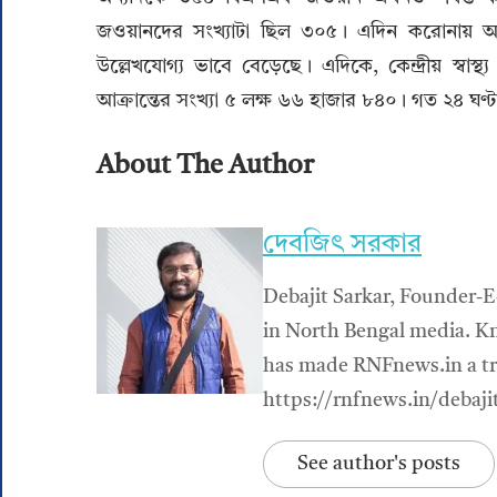
জওয়ানদের সংখ্যাটা ছিল ৩০৫। এদিন করোনায় আক্রা
উল্লেখযোগ্য ভাবে বেড়েছে। এদিকে, কেন্দ্রীয় স্বাস
আক্রান্তের সংখ্যা ৫ লক্ষ ৬৬ হাজার ৮৪০। গত ২৪ ঘণ
About The Author
দেবজিৎ সরকার
Debajit Sarkar, Founder-E
in North Bengal media. Kn
has made RNFnews.in a tru
https://rnfnews.in/debaji
See author's posts