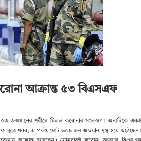
করোনা আক্রান্ত ৫৩ বিএসএফ
আরও ৫৩ জওয়ানের শরীরে মিলল করোনার সংক্রমণ। অন্যদিকে এক
 সূত্রে খবর, এ পর্যন্ত মোট ৬৫৯ জন জওয়ান সুস্থ হয়ে উঠেছেন
োনায় আক্রান্ত হয়েছেন। সোমবারই করোনা আক্রান্ত বিএসএ