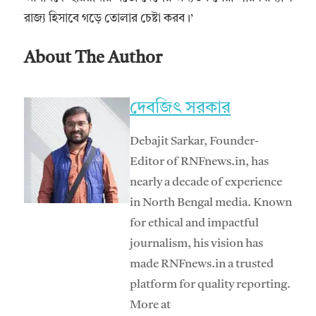
রাজ্য হিসাবে গড়ে তোলার চেষ্টা করব।’
About The Author
দেবজিৎ সরকার
Debajit Sarkar, Founder-
Editor of RNFnews.in, has
nearly a decade of experience
in North Bengal media. Known
for ethical and impactful
journalism, his vision has
made RNFnews.in a trusted
platform for quality reporting.
More at