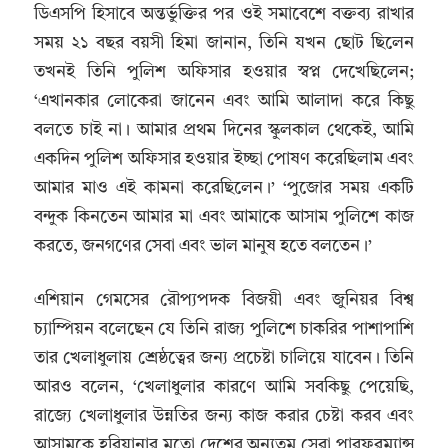
ডিএসপি হিসাবে অন্তর্ভুক্তির পর ওই সমাবেশে বক্তব্য রাখার
সময় ২১ বছর বয়সী হিমা জানান, তিনি যখন ছোট ছিলেন
তখনই তিনি পুলিশ অফিসার হওয়ার স্বপ্ন দেখেছিলেন;
‘এখানকার লোকেরা জানেন এবং আমি আলাদা করে কিছু
বলতে চাই না। আমার প্রথম দিনের স্কুলকাল থেকেই, আমি
একদিন পুলিশ অফিসার হওয়ার ইচ্ছা পোষণ করেছিলাম এবং
আমার মাও এই কামনা করেছিলেন।’ ‘পুজোর সময় একটি
বন্দুক কিনতেন আমার মা এবং আমাকে আসাম পুলিশে কাজ
করতে, জনগণের সেবা এবং ভাল মানুষ হতে বলতেন।’
এশিয়ান গেমসের রৌপ্যপদক বিজয়ী এবং জুনিয়র বিশ্ব
চ্যাম্পিয়ন বলেছেন যে তিনি রাজ্য পুলিশে চাকরির পাশাপাশি
তার খেলাধুলায় শ্রেষ্ঠত্বের জন্য প্রচেষ্টা চালিয়ে যাবেন। তিনি
আরও বলেন, ‘খেলাধুলার কারণে আমি সবকিছু পেয়েছি,
রাজ্যে খেলাধুলার উন্নতির জন্য কাজ করার চেষ্টা করব এবং
আসামকে হরিয়ানার মতো দেশের অন্যতম সেরা পারফরম্যান্স