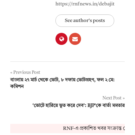
https://rnfnews.in/debajit
See author's posts
Post
Previous Post
বাংলায় ২৭ মার্চ থেকে ভোট, ৮ দফায় ভোটগ্রহণ, ফল ২ মে:
navigation
কমিশন
Next Post
‘ভোটে হারিয়ে ভূত করে দেব’: BJP’কে বার্তা মমতার
RNF-এ প্রকাশিত খবর সংক্রান্ত কোনও