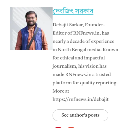
দেবজিৎ সরকার
Debajit Sarkar, Founder-
Editor of RNFnews.in, has
nearly a decade of experience
in North Bengal media. Known
for ethical and impactful
journalism, his vision has
made RNFnews.in a trusted
platform for quality reporting.
More at
https://rnfnews.in/debajit
See author's posts