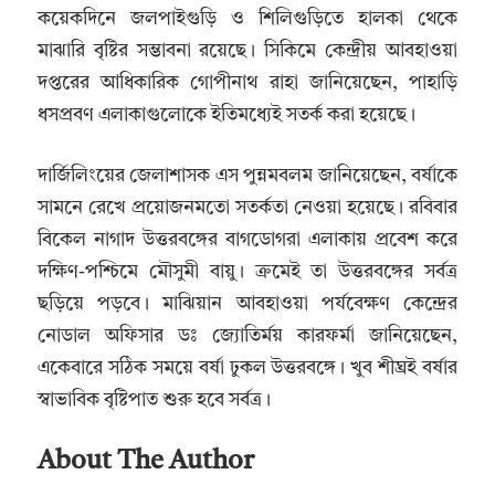
কয়েকদিনে জলপাইগুড়ি ও শিলিগুড়িতে হালকা থেকে
মাঝারি বৃষ্টির সম্ভাবনা রয়েছে। সিকিমে কেন্দ্রীয় আবহাওয়া
দপ্তরের আধিকারিক গোপীনাথ রাহা জানিয়েছেন, পাহাড়ি
ধসপ্রবণ এলাকাগুলোকে ইতিমধ্যেই সতর্ক করা হয়েছে।
দার্জিলিংয়ের জেলাশাসক এস পুন্নমবলম জানিয়েছেন, বর্ষাকে
সামনে রেখে প্রয়োজনমতো সতর্কতা নেওয়া হয়েছে। রবিবার
বিকেল নাগাদ উত্তরবঙ্গের বাগডোগরা এলাকায় প্রবেশ করে
দক্ষিণ-পশ্চিমে মৌসুমী বায়ু। ক্রমেই তা উত্তরবঙ্গের সর্বত্র
ছড়িয়ে পড়বে। মাঝিয়ান আবহাওয়া পর্যবেক্ষণ কেন্দ্রের
নোডাল অফিসার ডঃ জ্যোতির্ময় কারফর্মা জানিয়েছেন,
একেবারে সঠিক সময়ে বর্ষা ঢুকল উত্তরবঙ্গে। খুব শীঘ্রই বর্ষার
স্বাভাবিক বৃষ্টিপাত শুরু হবে সর্বত্র।
About The Author