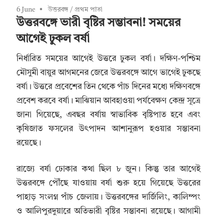
6 June
উত্তরবঙ্গ
/
প্রথম পাতা
উত্তরবঙ্গে ভারী বৃষ্টির সম্ভাবনা! সময়ের
আগেই ঢুকল বর্ষা
নির্ধারিত সময়ের আগেই উত্তরে ঢুকল বর্ষা। দক্ষিণ-পশ্চিম
মৌসুমী বায়ুর আগমনের জেরে উত্তরবঙ্গে আগে ভাগেই ঢুকছে
বর্ষা। উত্তরে প্রবেশের তিন থেকে পাঁচ দিনের মধ্যে দক্ষিণবঙ্গে
প্রবেশ করবে বর্ষা। মাঝিয়ান আবহাওয়া পর্যবেক্ষণ কেন্দ্র সূত্রে
জানা গিয়েছে, এবছর বর্ষায় স্বাভাবিক বৃষ্টিপাত হবে এবং
কৃষিজাত ফসলের উৎপাদন আশানুরূপ হওয়ার সম্ভাবনা
রয়েছে।
রাজ্যে বর্ষা ঢোকার কথা ছিল ৮ জুন। কিন্তু তার আগেই
উত্তরবঙ্গে পৌঁছে যাওয়ায় বর্ষা শুরু হয়ে গিয়েছে উত্তরের
পাহাড় সংলগ্ন পাঁচ জেলায়। উত্তরবঙ্গের দার্জিলিং, কালিম্পং
ও আলিপুরদুয়ারে অতিভারী বৃষ্টির সম্ভাবনা রয়েছে। আগামী