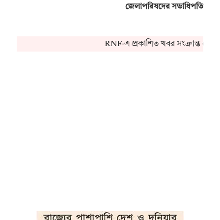
জেলাপরিষদের সভাধিপতি
RNF-এ প্রকাশিত খবর সংক্রান্ত কোন