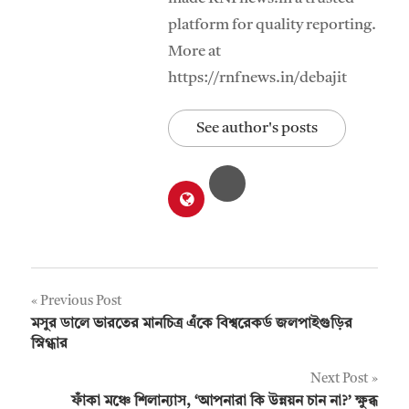
platform for quality reporting.
More at
https://rnfnews.in/debajit
See author's posts
Post
Previous Post
মসুর ডালে ভারতের মানচিত্র এঁকে বিশ্বরেকর্ড জলপাইগুড়ির
navigation
স্নিগ্ধার
Next Post
ফাঁকা মঞ্চে শিলান্যাস, ‘আপনারা কি উন্নয়ন চান না?’ ক্ষুব্ধ