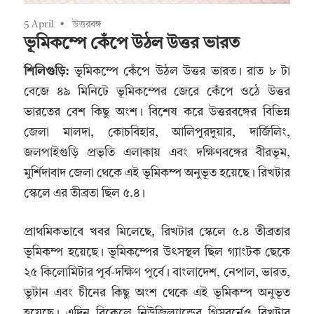
5 April
উত্তরবঙ্গ
ভূমিকম্পে কেঁপে উঠল উত্তর ভারত
শিলিগুড়ি:
ভূমিকম্পে কেঁপে উঠল উত্তর ভারত। রাত ৮ টা
বেজে ৪৯ মিনিটে ভূমিকম্পের জেরে কেঁপে ওঠে উত্তর
ভারতের বেশ কিছু অংশ। বিশেষ করে উত্তরবঙ্গের বিভিন্ন
জেলা মালদা, কোচবিহার, আলিপুরদুয়ার, দার্জিলিং,
জলপাইগুড়ি প্রভৃতি এলাকায় এবং দক্ষিণবঙ্গের বীরভূম,
মুর্শিদাবাদ জেলা থেকে এই ভূমিকম্প অনুভূত হয়েছে। রিখটার
স্কেলে এর তীব্রতা ছিল ৫.৪।
প্রাথমিকভাবে খবর মিলেছে, রিখটার স্কেলে ৫.৪ তীব্রতার
ভূমিকম্প হয়েছে। ভূমিকম্পের উৎসস্থল ছিল গ্যাংটক ছেকে
২৫ কিলোমিটার পূর্ব-দক্ষিণ পূর্বে। বাংলাদেশ, নেপাল, ভারত,
ভুটান এবং চীনের কিছু অংশ থেকে এই ভূমিকম্প অনুভূত
হয়েছে। এদিন বিকেলে নিউজিল্যান্ডের গিসবর্নেও রিখটার