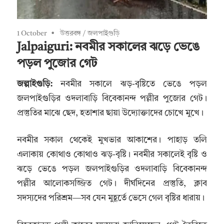
1 October
উত্তরবঙ্গ
/
জলপাইগুড়ি
Jalpaiguri: নবমীর সকালের ঝড়ে ভেঙে
পড়ল পুজোর গেট
জল্পাইগুড়ি:
নবমীর সকালে ঝড়-বৃষ্টিতে ভেঙে পড়ল
জলপাইগুড়ির ওদলাবাড়ি বিবেকানন্দ পল্লীর পুজোর গেট।
প্রস্তুতির মাঝে ছেদ, হতাশার ছায়া উদ্যোক্তাদের চোখে মুখে।
নবমীর সকাল থেকেই মুখভার আকাশের। পাহাড় তলি
এলাকায় কোথাও কোথাও ঝড়-বৃষ্টি। নবমীর সকালেই বৃষ্টি ও
ঝড়ে ভেঙে পড়ল জলপাইগুড়ির ওদলাবাড়ি বিবেকানন্দ
পল্লীর আলোকসজ্জিত গেট। দীর্ঘদিনের প্রস্তুতি, ক্লাব
সদস্যদের পরিশ্রম—সব যেন মুহূর্তে ভেসে গেল বৃষ্টির ধারায়।