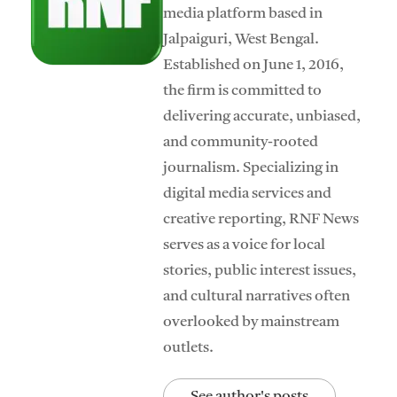
media platform based in
Jalpaiguri, West Bengal.
Established on June 1, 2016,
the firm is committed to
delivering accurate, unbiased,
and community-rooted
journalism. Specializing in
digital media services and
creative reporting, RNF News
serves as a voice for local
stories, public interest issues,
and cultural narratives often
overlooked by mainstream
outlets.
See author's posts