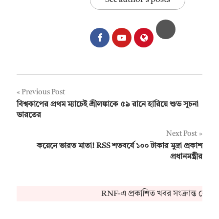
Post
Previous Post
বিশ্বকাপের প্রথম ম্যাচেই শ্রীলঙ্কাকে ৫৯ রানে হারিয়ে শুভ সূচনা
navigation
ভারতের
Next Post
কয়েনে ভারত মাতা! RSS শতবর্ষে ১০০ টাকার মুদ্রা প্রকাশ
প্রধানমন্ত্রীর
RNF-এ প্রকাশিত খবর সংক্রান্ত কোনও