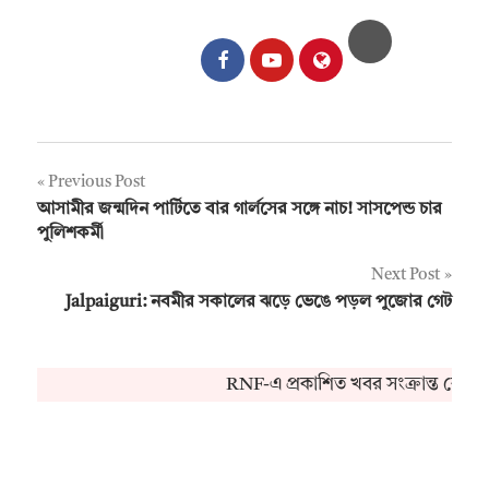
Post
Previous Post
আসামীর জন্মদিন পার্টিতে বার গার্লসের সঙ্গে নাচ! সাসপেন্ড চার
navigation
পুলিশকর্মী
Next Post
Jalpaiguri: নবমীর সকালের ঝড়ে ভেঙে পড়ল পুজোর গেট
RNF-এ প্রকাশিত খবর সংক্রান্ত কোনও