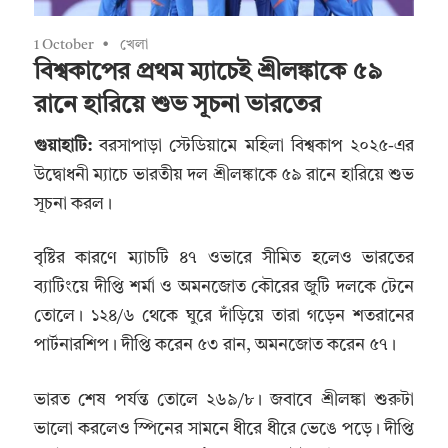
1 October
খেলা
বিশ্বকাপের প্রথম ম্যাচেই শ্রীলঙ্কাকে ৫৯
রানে হারিয়ে শুভ সূচনা ভারতের
গুয়াহাটি:
বরসাপাড়া স্টেডিয়ামে মহিলা বিশ্বকাপ ২০২৫-এর
উদ্বোধনী ম্যাচে ভারতীয় দল শ্রীলঙ্কাকে ৫৯ রানে হারিয়ে শুভ
সূচনা করল।
বৃষ্টির কারণে ম্যাচটি ৪৭ ওভারে সীমিত হলেও ভারতের
ব্যাটিংয়ে দীপ্তি শর্মা ও অমনজোত কৌরের জুটি দলকে টেনে
তোলে। ১২৪/৬ থেকে ঘুরে দাঁড়িয়ে তারা গড়েন শতরানের
পার্টনারশিপ। দীপ্তি করেন ৫৩ রান, অমনজোত করেন ৫৭।
ভারত শেষ পর্যন্ত তোলে ২৬৯/৮। জবাবে শ্রীলঙ্কা শুরুটা
ভালো করলেও স্পিনের সামনে ধীরে ধীরে ভেঙে পড়ে। দীপ্তি