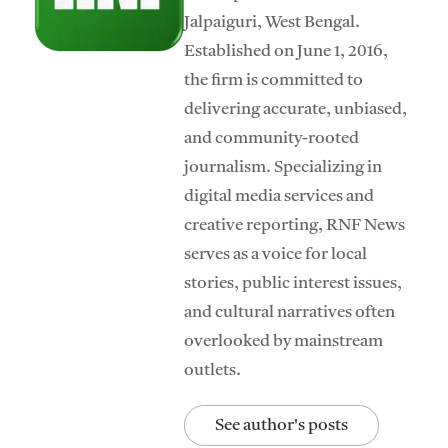
Jalpaiguri, West Bengal.
Established on June 1, 2016,
the firm is committed to
delivering accurate, unbiased,
and community-rooted
journalism. Specializing in
digital media services and
creative reporting, RNF News
serves as a voice for local
stories, public interest issues,
and cultural narratives often
overlooked by mainstream
outlets.
See author's posts