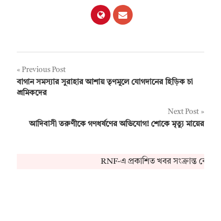
Post
Previous Post
বাগান সমস্যার সুরাহার আশায় তৃণমূলে যোগদানের হিড়িক চা
navigation
শ্রমিকদের
Next Post
আদিবাসী তরুণীকে গণধর্ষণের অভিযোগ! শোকে মৃত্যু মায়ের
RNF-এ প্রকাশিত খবর সংক্রান্ত কোনও 