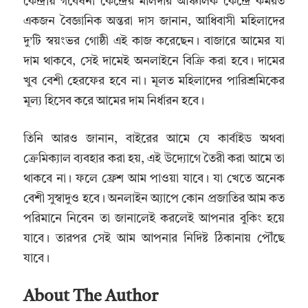
কেন্দ্রীয় গবেষনা কেন্দ্রের মালদার আঞ্চলিক কেন্দ্রে কর্মরত
একজন বৈজ্ঞানিক অন্তরা দাস জানান, আধিবাসী মহিলাদের
দু’টি স্বয়ংভর গোষ্ঠী এই কাজ করেছেন। বাজারে আমের যা
দাম থাকবে, সেই দামেই অনলাইনে বিক্রি করা হবে। দামের
খুব বেশী হেরফের হবে না। মূলত মহিলাদের পারিশ্রমিকের
মূল্য হিসেব করে আমের দাম নির্ধারন হবে।
তিনি আরও জানান, বাইরের আমে যে কার্বাইড অথবা
ক্রেমিক্যাল ব্যবহার করা হয়, এই উদ্যোগে তৈরী করা আমে তা
থাকবে না। ফলে ফ্রেশ আম পাওয়া যাবে। যা খেতে অনেক
বেশী সুস্বাদুও হবে। অনলাইন অ্যাপে কোন প্রজাতির আম কত
পরিমানে নিবেন তা জানালেই করলেই আপনার বুকিং হয়ে
যাবে। তারপর সেই আম আপনার নিদিষ্ট ঠিকানায় পৌঁছে
যাবে।
About The Author