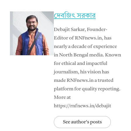
দেবজিৎ সরকার
Debajit Sarkar, Founder-
Editor of RNFnews.in, has
nearly a decade of experience
in North Bengal media. Known
for ethical and impactful
journalism, his vision has
made RNFnews.in a trusted
platform for quality reporting.
More at
https://rnfnews.in/debajit
See author's posts