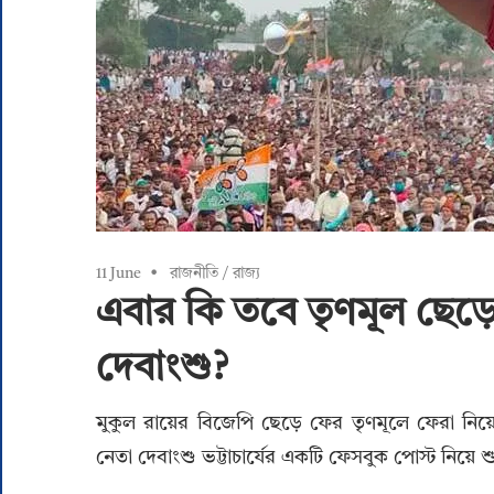
11 June
রাজনীতি
/
রাজ্য
এবার কি তবে তৃণমূল ছেড়
দেবাংশু?
মুকুল রায়ের বিজেপি ছেড়ে ফের তৃণমূলে ফেরা নিয়
নেতা দেবাংশু ভট্টাচার্যের একটি ফেসবুক পোস্ট নিয়ে 