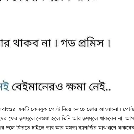
েবাংশুর একটি ফেসবুক পোস্ট নিয়ে চলছে জোর আলোচনা। পোস্
, তাঁদের ফের তৃণমূলে নেওয়া হলে তিনি আর তৃণমূলে থাকবেন না, আ
র দলে ফিরতে চাইলে তার আর মমতা ব্যানার্জির মাঝখানে থাকবে