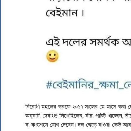
বিরোধী মহলের তরফে ২০১৭ সালের মে মাসে করা দ
অনুযায়ী দেবাংশু লিখেছিলেন, যাঁরা পাল্টি খাচ্ছেন
বা কংগ্রেসে যোগ দেবেন। দল ছেড়ে যাওয়া কেউ আবা