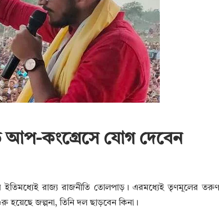
ে আপ-কংগ্রেসে যোগ দেবেন
ে ইতিমধ্যেই রাজ্য রাজনীতি তোলপাড়। এরমধ্যেই তৃণমূলের তরু
শুরু হয়েছে জল্পনা, তিনি দল ছাড়বেন কিনা।