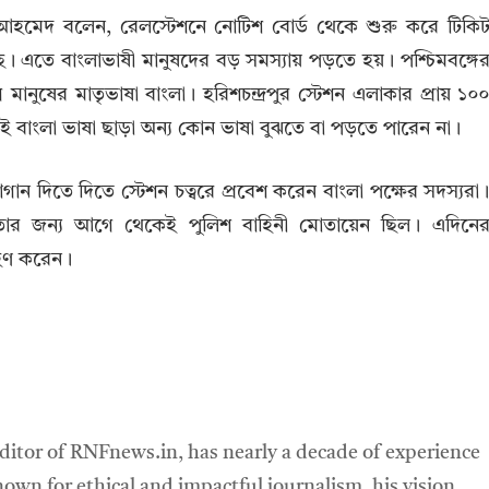
 আহমেদ বলেন, রেলস্টেশনে নোটিশ বোর্ড থেকে শুরু করে টিকি
ে। এতে বাংলাভাষী মানুষদের বড় সমস্যায় পড়তে হয়। পশ্চিমবঙ্গে
ুষের মাতৃভাষা বাংলা। হরিশচন্দ্রপুর স্টেশন এলাকার প্রায় ১০
 বাংলা ভাষা ছাড়া অন্য কোন ভাষা বুঝতে বা পড়তে পারেন না।
্লোগান দিতে দিতে স্টেশন চত্বরে প্রবেশ করেন বাংলা পক্ষের সদস্যরা
 তার জন্য আগে থেকেই পুলিশ বাহিনী মোতায়েন ছিল। এদিনে
্রহণ করেন।
ditor of RNFnews.in, has nearly a decade of experience
own for ethical and impactful journalism, his vision