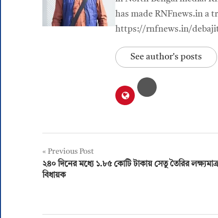
has made RNFnews.in a tru
https://rnfnews.in/debaji
See author's posts
Post
Previous Post
২৪০ দিনের মধ্যে ১.৮৫ কোটি টাকায় সেতু তৈরির লক্ষ্যমাত্র
navigation
বিধায়ক