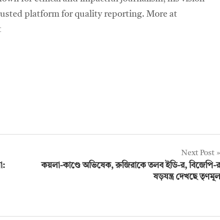
sted platform for quality reporting. More at
t
Next Post
া:
কয়লা-কাণ্ডে অভিষেক, রুজিরাকে তলব ইডি-র, বিজেপি-
ষড়যন্ত্র দেখছে তৃণমূ