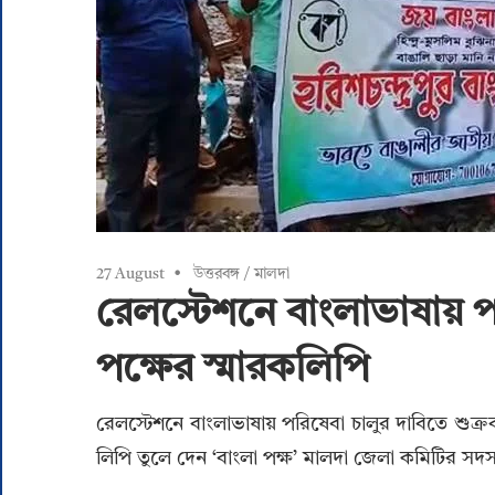
27 August
উত্তরবঙ্গ
/
মালদা
রেলস্টেশনে বাংলাভাষায় প
পক্ষের স্মারকলিপি
রেলস্টেশনে বাংলাভাষায় পরিষেবা চালুর দাবিতে শুক্রব
লিপি তুলে দেন ‘বাংলা পক্ষ’ মালদা জেলা কমিটির সদস