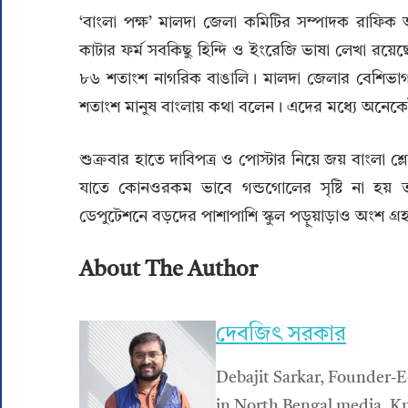
‘বাংলা পক্ষ’ মালদা জেলা কমিটির সম্পাদক রাফিক
কাটার ফর্ম সবকিছু হিন্দি ও ইংরেজি ভাষা লেখা রয়েছ
৮৬ শতাংশ নাগরিক বাঙালি। মালদা জেলার বেশিভাগ মান
শতাংশ মানুষ বাংলায় কথা বলেন। এদের মধ্যে অনেকেই
শুক্রবার হাতে দাবিপত্র ও পোস্টার নিয়ে জয় বাংলা শ
যাতে কোনওরকম ভাবে গন্ডগোলের সৃষ্টি না হয়
ডেপুটেশনে বড়দের পাশাপাশি স্কুল পড়ুয়াড়াও অংশ গ
About The Author
দেবজিৎ সরকার
Debajit Sarkar, Founder-E
in North Bengal media. Kn