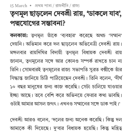
15 March
প্রথম পাতা
/
রাজনীতি
/
রাজ্য
তৃণমূল ছাড়লেন দেবশ্রী রায়, ‘ডাকলে যাব’,
পদ্মযোগের সম্ভাবনা?
কলকাতা:
তৃণমূল তাঁকে ‘ব্যবহার’ করেছে অথচ ‘সম্মান’
দেয়নি। অভিমান করে দল ছাড়লেন অভিনেত্রী দেবশ্রী রায়।
মঙ্গলবার রায়দিঘির বিদায়ী তৃণমূল বিধায়ক দেবশ্রী রায়
জানান, তৃণমূলের সঙ্গে আর কোনও সম্পর্ক রাখতে চান না
তিনি। সোমবারই তৃণমূলের রাজ্য সভাপতি সুব্রত বক্সীকে তাঁর
সিদ্ধান্ত জানিয়ে চিঠি পাঠিয়েছেন দেবশ্রী। তিনি বলেন, ‘দীর্ঘ
১০ বছর মানুষের জন্য কাজ করেছি। সেটা চালিয়ে যাওয়ার
ইচ্ছা আছে। তবে বেশি করে অভিনয়ে ফেরার কথা ভাবছি।
ওটাই আমার আসল জগৎ। এখনও সম্মানের সঙ্গে ডাক পাই।’
দেবশ্রী আরও বলেন, ‘দলের জন্য অনেক করেছি। কিন্তু দল
আমাকে কী দিয়েছে। দু‍’বার বিধায়ক হয়েছি। কিন্তু মন্ত্রিত্ব