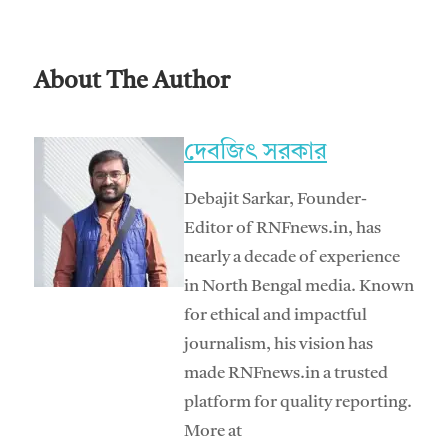
About The Author
দেবজিৎ সরকার
Debajit Sarkar, Founder-
Editor of RNFnews.in, has
nearly a decade of experience
in North Bengal media. Known
for ethical and impactful
journalism, his vision has
made RNFnews.in a trusted
platform for quality reporting.
More at