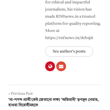
for ethical and impactful
journalism, his vision has
made RNFnews.in a trusted
platform for quality reporting.
More at
https://rnfnews.in/debajit
See author's posts
Post
Previous Post
‘না-পসন্দ প্রার্থী’কেই জেতানো লক্ষ্য ‘অভিমানী’ তৃণমূল নেতার,
navigation
হাওয়া বিরোধীমহলে