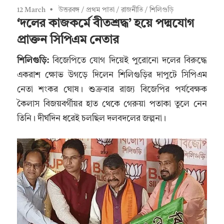
12 March
উত্তরবঙ্গ
/
প্রথম পাতা
/
রাজনীতি
/
শিলিগুড়ি
‘দলের কাজকর্মে বীতশ্রদ্ধ’ হয়ে পদ্মযোগ
প্রাক্তন সিপিএম নেতার
শিলিগুড়ি:
বিজেপিতে যোগ দিয়েই পুরোনো দলের বিরুদ্ধে
একরাশ ক্ষোভ উগড়ে দিলেন শিলিগুড়ির দাপুটে সিপিএম
নেতা শংকর ঘোষ। শুক্রবার রাজ্য বিজেপির পর্যবেক্ষক
কৈলাস বিজয়বর্গীয়র হাত থেকে গেরুয়া পতাকা তুলে নেন
তিনি। দীর্ঘদিন ধরেই চলছিল দলবদলের জল্পনা।