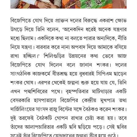
বিজেপিতে যোগ দিয়ে প্রাক্তন দলের বিরুদ্ধে একরাশ ক্ষোভ
উগড়ে দিয়ে তিনি বলেন, ‘অনেকদিন ধরেই অনেক যন্ত্রণার
মধ্যে ছিলাম। একদিকে কথা না বলতে পারার অন্যদিকে, নীতি
নিয়ে যন্ত্রণা। বারবার করে নানা অপবাদ দিয়ে আমাকে বসিয়ে
রাখা হচ্ছিল।’ শিলিগুড়ির উন্নয়নের কথা ভেবে আজ
বিজেপিতে যোগ দিলেন বলে জানান শংকর। দলের
সাংগঠনিক কাজকর্মে বীতশ্রদ্ধ হয়ে বুধবারই সিপিএম ছাড়েন
শংকর ঘোষ। এরপর থেকেই জল্পনা শুরু হয়ে যায় যে, তিনি
এখন পদ্মশিবিরের পথে। বৃহস্পতিবার মাটিগাড়ার একটি
বেসরকারি হাসপাতালে বিজেপির কেন্দ্রীয় মুখপাত্র তথা
দার্জিলিংয়ের সাংসদ রাজু বিস্টের সঙ্গে বৈঠকও করেন শংকর।
দুই তরফেই বৈঠকটি গোপন রাখার চেষ্টা করা হয়। তবে
তাঁদের আলাপচারিতার একটি ছবি ছড়িয়ে পড়ে। সেই ছবির
সূত্রেই তাঁর বিজেপিতে যোগদানের জল্পনা তীব্র হয়ে ওঠে।