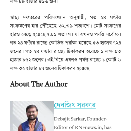
লক্ষ ৮৯ হাজার ৪৬৬ জন।
স্বাস্থ্য দফতরের পরিসংখ্যান অনুযায়ী, গত ২৪ ঘণ্টায়
সংক্রমণের হার পৌঁছেছে ৩২.৩৯ শতাংশে। মোট সংক্রণের
হারও বেড়ে হয়েছে ৭.৮১ শতাংশ। যা এখনও পর্যন্ত সর্বোচ্চ।
গত ২৪ ঘণ্টায় রাজ্যে কোভিড পরীক্ষা হয়েছে ৫৩ হাজার ৭২৪
জনের। গত ২৪ ঘণ্টায় রাজ্যে টিকাকরণ হয়েছে ১ লক্ষ ৯৩
হাজার ৮৫২ জনের। এই নিয়ে এখনও পর্যন্ত রাজ্যে ১ কোটি ৬
লক্ষ ৩২ হাজার ৮৭ জনের টিকাকরণ হয়েছে।
About The Author
দেবজিৎ সরকার
Debajit Sarkar, Founder-
Editor of RNFnews.in, has