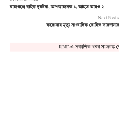
Post
Previous Post
রাজগঞ্জে বাইক দুর্ঘটনা, আশঙ্কাজনক ১, আহত আরও ২
navigation
Next Post
করোনায় মৃত্যু সাংবাদিক রোহিত সারদানার
RNF-এ প্রকাশিত খবর সংক্রান্ত কোনও