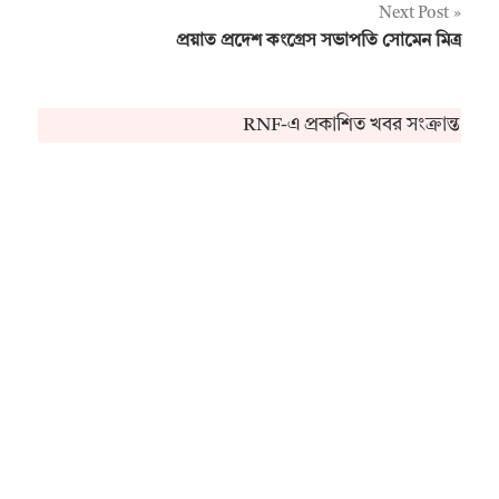
Next Post
প্রয়াত প্রদেশ কংগ্রেস সভাপতি সোমেন মিত্র
RNF-এ প্রকাশিত খবর সংক্রান্ত কো