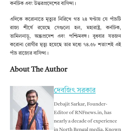
কর্নাটক এবং উত্তরপ্রদেশের বাসিন্দা।
এদিকে করোনাতে মৃত্যুর নিরিখে গত ২৪ ঘণ্টায় যে পাঁচটি
রাজ্য শীর্ষে রয়েছে সেগুলো হল, মহারাষ্ট্র, কর্নাটক,
তামিলনাড়ু, অন্ধ্রপ্রদেশ এবং পশ্চিমবঙ্গ। বুধবার যতজন
করোনা রোগীর মৃত্যু হয়েছে তার মধ্যে ৭৪.৫৮ শতাংশই এই
পাঁচ রাজ্যের বাসিন্দা।
About The Author
দেবজিৎ সরকার
Debajit Sarkar, Founder-
Editor of RNFnews.in, has
nearly a decade of experience
in North Bengal media. Known