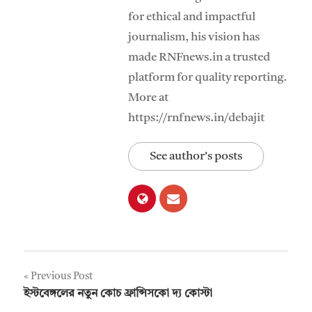
for ethical and impactful
journalism, his vision has
made RNFnews.in a trusted
platform for quality reporting.
More at
https://rnfnews.in/debajit
See author's posts
Post
Previous Post
ইস্টবেঙ্গলের নতুন কোচ ফ্রান্সিসকো দ্য কোস্টা
navigation