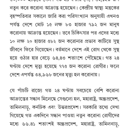
নতুন করে করোনা আক্রান্ত হয়েছেন। কেন্দ্রীয় স্বাস্থ্য মন্ত্রকের
বৃহস্পতিবার সকালে জারি করা পরিসংখ্যান অনুযায়ী এখনও
পর্যন্ত দেশে মোট ১৫ লক্ষ ৮৩ হাজার ৭৯২ জন মানুষ
করোনায় আক্রান্ত হয়েছেন। তবে চিকিৎসার পর এদের মধ্যে
১০ লক্ষ ২০ হাজার ৫৮২ জন করোনার প্রভাব কাটিয়ে সুস্থ
জীবনে ফিরে গিয়েছেন। বর্তমানে দেশে এই রোগ থেকে সুস্থ
হয়ে ওঠার হার বেড়ে ৬৪,৪৩ শতাংশে পৌঁছেছে। গত ২৪
ঘণ্টায় দেশে মৃত্যু হয়েছে ৭৭৫ জন করোনা রোগীর। ফলে
দেশে এপর্যন্ত ৩৪,৯৬৮ জনের মৃত্যু হল করোনায়।
যে পাঁচটি রাজ্যে গত ২৪ ঘণ্টায় সবচেয়ে বেশি করোনা
আক্রান্তের সন্ধান মিলেছে সেগুলো হল, মহারাষ্ট্র, অন্ধ্রপ্রদেশ,
তামিলনাড়ু, কর্নাটক এবং উত্তরপ্রদেশ। সরকারি তথ্যে দেখা
গিয়েছে গত একদিনে সন্ধান পাওয়া নতুন করোনা রোগীদের
মধ্যে ৬৬.৪১ শতাংশই অন্ধ্রপ্রদেশ, মহারাষ্ট্র, তামিলনাড়ু,