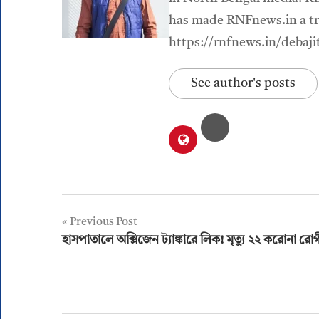
has made RNFnews.in a tru
https://rnfnews.in/debaji
See author's posts
Post
Previous Post
হাসপাতালে অক্সিজেন ট্যাঙ্কারে লিক! মৃত্যু ২২ করোনা রো
navigation