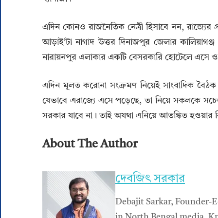
এদিন কোনও রাজনৈতিক নেত্রী হিসাবে নন, রাজ্যের প্রশ
আড়াই’টা নাগাদ উত্তর দিনাজপুর জেলার কালিয়াগঞ্জ
নারায়নপুর এলাকার একটি বেসরকারি হোটেলে এসে ওঠেন 
এদিন মূলত করোনা সংক্রমণ নিয়েই সাংবাদিক বৈঠক করেন
যেভাবে এরাজ্যে এসে পড়েছে, তা নিয়ে সকলকে স
সরকার যাবে না। তাই অযথা এনিয়ে আতঙ্কিত হওয়ার 
About The Author
দেবজিৎ সরকার
Debajit Sarkar, Founder-E
in North Bengal media. Kn