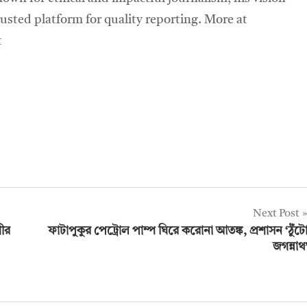
sted platform for quality reporting. More at
t
Next Post
গীর
ফাটাপুকুর পেট্রোল পাম্প ঘিরে করোনা আতঙ্ক, প্রশাসন ‘ঠুঁট
জগন্নাথ